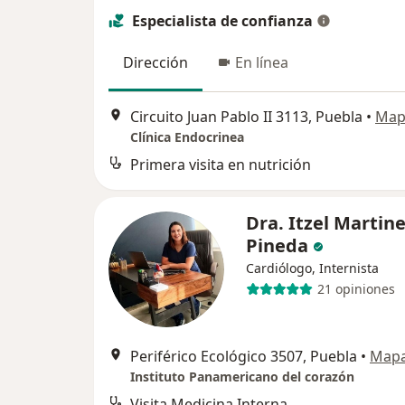
Especialista de confianza
Dirección
En línea
Circuito Juan Pablo II 3113, Puebla
•
Map
Clínica Endocrinea
Primera visita en nutrición
Dra. Itzel Martin
Pineda
Cardiólogo, Internista
21 opiniones
Periférico Ecológico 3507, Puebla
•
Map
Instituto Panamericano del corazón
Visita Medicina Interna