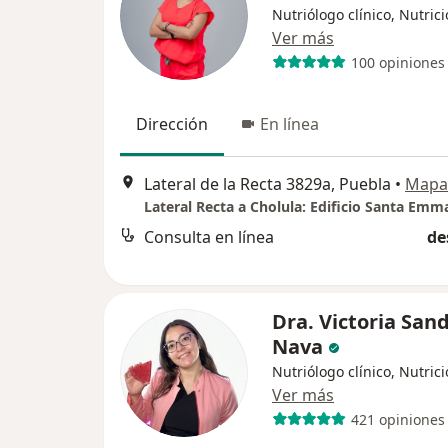
Nutriólogo clínico, Nutrici
Ver más
100 opiniones
Dirección
En línea
Lateral de la Recta 3829a, Puebla
•
Mapa
Lateral Recta a Cholula: Edificio Santa Emm
Consulta en línea
de
Dra. Victoria San
Nava
Nutriólogo clínico, Nutrici
Ver más
421 opiniones