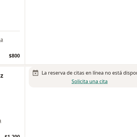
a
$800
La reserva de citas en línea no está dispo
ez
Solicita una cita
a
$1,200