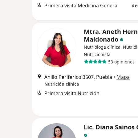
Primera visita Medicina General
de
Mtra. Aneth Her
Maldonado
Nutrióloga clínica, Nutrió
Nutricionista
53 opiniones
Anillo Periferico 3507, Puebla
•
Mapa
Nutrición clínica
Primera visita Nutrición
Lic. Diana Sainos