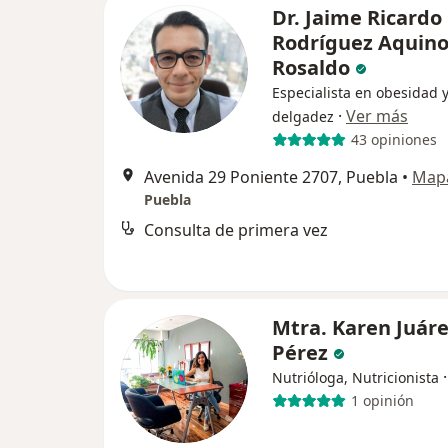
Dr. Jaime Ricardo
Rodríguez Aquin
Rosaldo
Especialista en obesidad 
·
Ver más
delgadez
43 opiniones
Avenida 29 Poniente 2707, Puebla
•
Map
Puebla
Consulta de primera vez
Mtra. Karen Juár
Pérez
Nutrióloga, Nutricionista
1 opinión