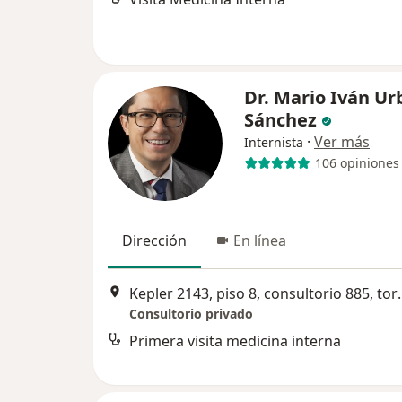
Dr. Mario Iván Ur
Sánchez
·
Ver más
Internista
106 opiniones
Dirección
En línea
Kepler 2143, piso 8, consultor
Consultorio privado
Primera visita medicina interna