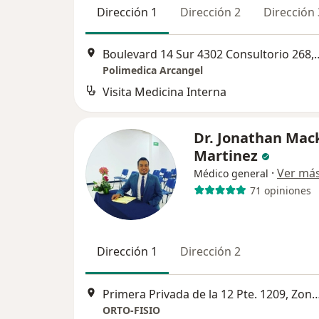
Dirección 1
Dirección 2
Dirección 
Boulevard 14 Sur 4302 Consultorio 268
Polimedica Arcangel
Visita Medicina Interna
Dr. Jonathan Mac
Martinez
·
Ver má
Médico general
71 opiniones
Dirección 1
Dirección 2
Primera Privada de la 12 Pte. 1209, Zona Sin Asignación de Nombre de Col 24, San Migue
ORTO-FISIO