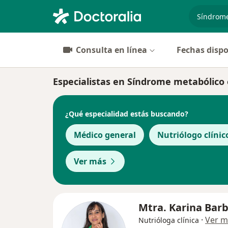
especiali
Consulta en línea
Fechas dispo
Especialistas en Síndrome metabólico
¿Qué especialidad estás buscando?
Médico general
Nutriólogo clínic
Ver más
Mtra. Karina Bar
·
Ver m
Nutrióloga clínica