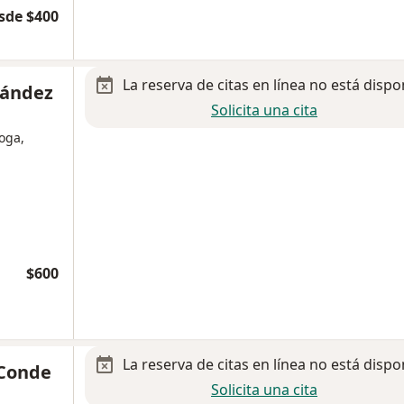
sde $400
La reserva de citas en línea no está dispo
nández
Solicita una cita
loga,
$600
La reserva de citas en línea no está dispo
 Conde
Solicita una cita