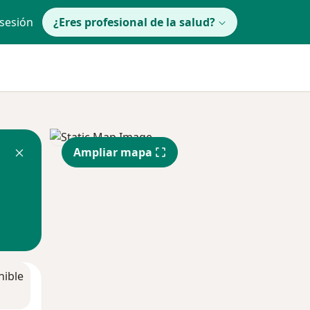
 sesión
¿Eres profesional de la salud?
Ampliar mapa
nible