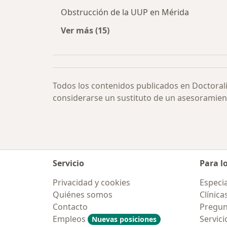
Obstrucción de la UUP en Mérida
Ver más (15)
Más en esta categoría: Obstrucción
Todos los contenidos publicados en Doctoral
considerarse un sustituto de un asesoramien
Servicio
Para l
Privacidad y cookies
Especia
Quiénes somos
Clínica
Contacto
Pregun
Empleos
Servici
Nuevas posiciones