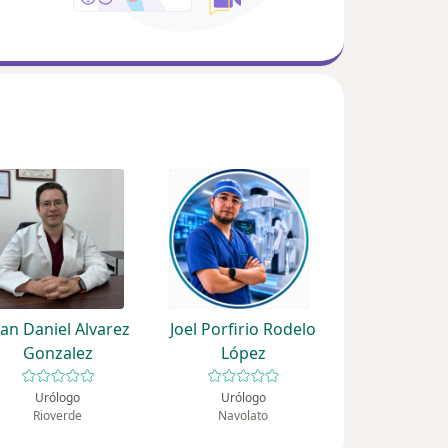
uan Daniel Alvarez
Joel Porfirio Rodelo
Gonzalez
López
Urólogo
Urólogo
Rioverde
Navolato