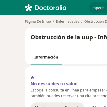
especiali
Página De Inicio
Enfermedades
Obstrucción 
Obstrucción de la uup - In
Información
No descuides tu salud
Escoge la consulta en línea para empezar o 
también puedes reservar una cita presenci