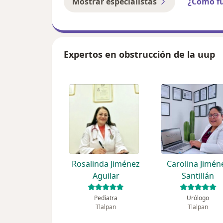
Mostrar especialistas
¿Cómo f
Expertos en obstrucción de la uup
Rosalinda Jiménez
Carolina Jimén
Aguilar
Santillán
Pediatra
Urólogo
Tlalpan
Tlalpan