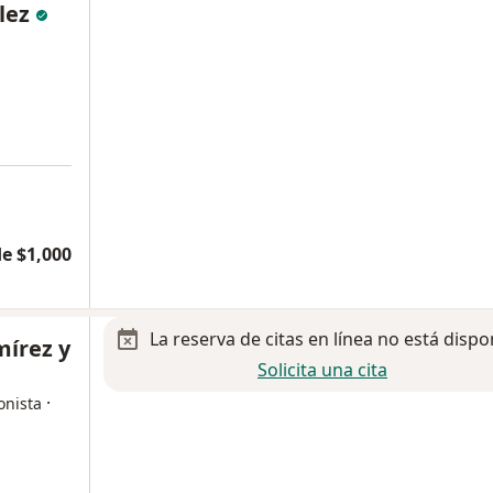
lez
e $1,000
La reserva de citas en línea no está dispo
mírez y
Solicita una cita
·
onista