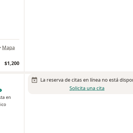
a
•
Mapa
$1,200
La reserva de citas en línea no está dispo
Solicita una cita
sta en
ico