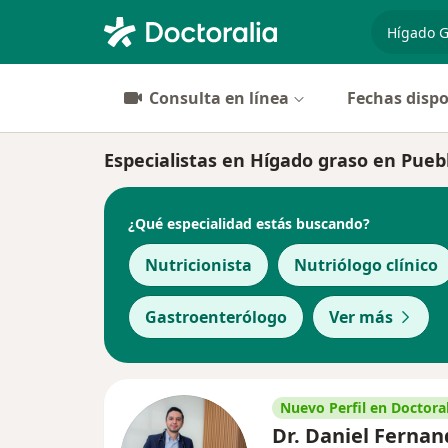
especiali
Consulta en línea
Fechas dispo
Especialistas en Hígado graso en Pueb
¿Qué especialidad estás buscando?
Nutricionista
Nutriólogo clínico
Gastroenterólogo
Ver más
Nuevo Perfil en Doctoral
Dr. Daniel Ferna