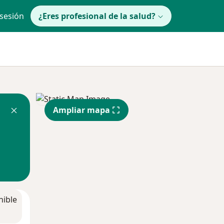
 sesión
¿Eres profesional de la salud?
Ampliar mapa
nible