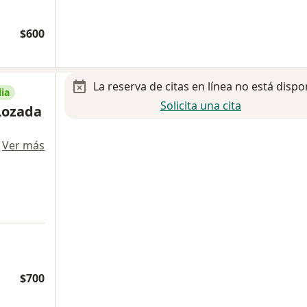
$600
La reserva de citas en línea no está dispo
ia
Solicita una cita
 Lozada
·
Ver más
$700