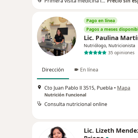
Primera visita medicina interna
Precio sin es
Pago en línea
Pagos a meses disponib
Lic. Paulina Mart
Nutriólogo, Nutricionista
35 opiniones
Dirección
En línea
Cto Juan Pablo ll 3515, Puebla
•
Mapa
Nutrición Funcional
Consulta nutricional online
Lic. Lizeth Mende