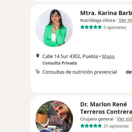
Mtra. Karina Bar
·
Ver m
Nutrióloga clínica
5 opiniones
Calle 14 Sur 4302, Puebla
•
Mapa
Consulta Privada
Consultas de nutrición presencial
de
Dr. Marlon René
Terreros Contrer
·
Ver m
Cirujano general
37 opiniones