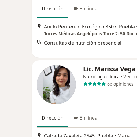
Dirección
En línea
Anillo Periferico Ecológico 3507, Puebla
Consultas de nutrición presencial
Lic. Marissa Vega
·
Ver m
Nutrióloga clínica
66 opiniones
Dirección
En línea
Calzada Zavaleta 2545, Puebla
•
Mapa