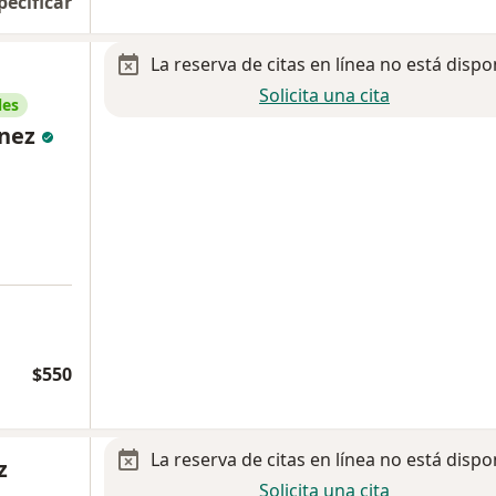
pecificar
La reserva de citas en línea no está dispo
Solicita una cita
les
ínez
$550
La reserva de citas en línea no está dispo
z
Solicita una cita