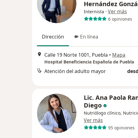
Hernández Gonzá
·
Ver más
Internista
6 opiniones
Dirección
En línea
Calle 19 Norte 1001, Puebla
•
Mapa
Hospital Beneficiencia Española de Puebla
Atención del adulto mayor
desd
Lic. Ana Paola Ra
Diego
Nutriólogo clínico, Nutrici
Ver más
95 opiniones