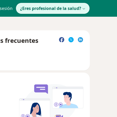
 sesión
¿Eres profesional de la salud?
s frecuentes