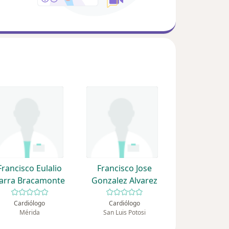
Francisco Eulalio
Francisco Jose
arra Bracamonte
Gonzalez Alvarez
Cardiólogo
Cardiólogo
Mérida
San Luis Potosi