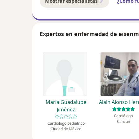
Mostrar especialistas
¿Cómo f
Expertos en enfermedad de eisen
María Guadalupe
Alain Alonso Her
Jiménez
Cardiólogo
Cancun
Cardiólogo pediátrico
Ciudad de México