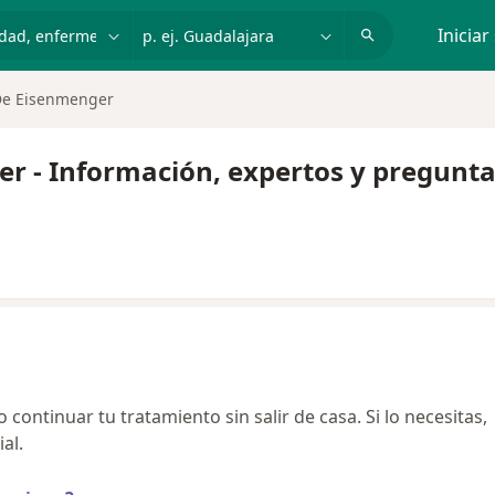
dad, enfermedad o nombre
p. ej. Guadalajara
Iniciar
De Eisenmenger
 - Información, expertos y pregunta
continuar tu tratamiento sin salir de casa. Si lo necesitas,
al.