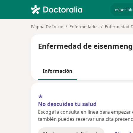
especiali
Página De Inicio
Enfermedades
Enfermedad 
Enfermedad de eisenmenger
Información
No descuides tu salud
Escoge la consulta en línea para empezar o 
también puedes reservar una cita presenci