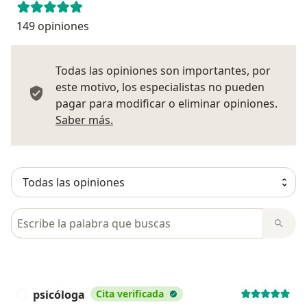
149 opiniones
Todas las opiniones son importantes, por
este motivo, los especialistas no pueden
pagar para modificar o eliminar opiniones.
Más información sobre opiniones
Saber más.
Busca en opiniones
psicóloga
Cita verificada
P