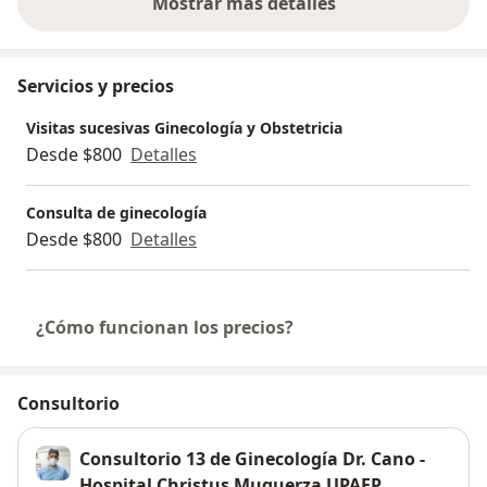
Mostrar más detalles
sobre la experiencia
Servicios y precios
Visitas sucesivas Ginecología y Obstetricia
Desde $800
Detalles
Consulta de ginecología
Desde $800
Detalles
¿Cómo funcionan los precios?
Consultorio
Consultorio 13 de Ginecología Dr. Cano -
Hospital Christus Muguerza UPAEP