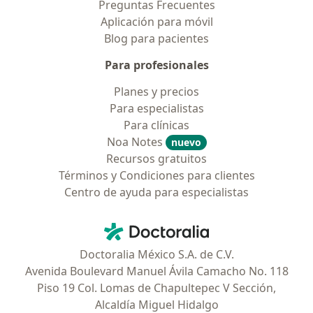
Preguntas Frecuentes
Aplicación para móvil
Blog para pacientes
Para profesionales
Planes y precios
Para especialistas
Para clínicas
Noa Notes
nuevo
Recursos gratuitos
Términos y Condiciones para clientes
Centro de ayuda para especialistas
Contacto
Doctoralia - Página de inicio
Doctoralia México S.A. de C.V.
Avenida Boulevard Manuel Ávila Camacho No. 118
Piso 19 Col. Lomas de Chapultepec V Sección,
Alcaldía Miguel Hidalgo