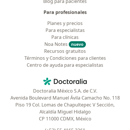
Blog para pacientes
Para profesionales
Planes y precios
Para especialistas
Para clínicas
Noa Notes
nuevo
Recursos gratuitos
Términos y Condiciones para clientes
Centro de ayuda para especialistas
Contacto
Doctoralia - Página de inicio
Doctoralia México S.A. de C.V.
Avenida Boulevard Manuel Ávila Camacho No. 118
Piso 19 Col. Lomas de Chapultepec V Sección,
Alcaldía Miguel Hidalgo
CP 11000 CDMX, México