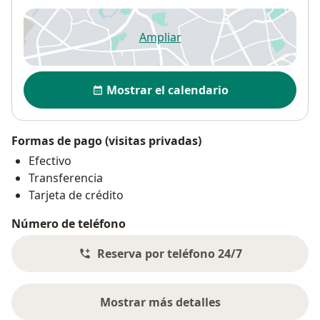
Ampliar
se abre en una nueva pestañ
Disponibilidad
Mostrar el calendario
Formas de pago (visitas privadas)
Efectivo
Transferencia
Tarjeta de crédito
Número de teléfono
Reserva por teléfono 24/7
Mostrar más detalles
sobre la dirección