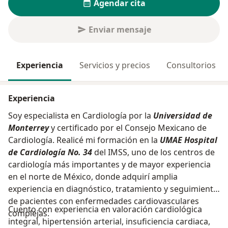
Agendar cita
Enviar mensaje
Experiencia
Servicios y precios
Consultorios
Experiencia
Soy especialista en Cardiología por la
Universidad de
Monterrey
y certificado por el Consejo Mexicano de
Cardiología. Realicé mi formación en la
UMAE Hospital
de Cardiología No. 34
del IMSS, uno de los centros de
cardiología más importantes y de mayor experiencia
en el norte de México, donde adquirí amplia
experiencia en diagnóstico, tratamiento y seguimiento
de pacientes con enfermedades cardiovasculares
Cuento con experiencia en valoración cardiológica
complejas.
integral, hipertensión arterial, insuficiencia cardiaca,