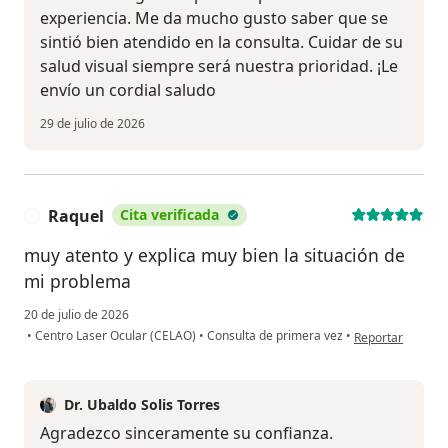
experiencia. Me da mucho gusto saber que se
sintió bien atendido en la consulta. Cuidar de su
salud visual siempre será nuestra prioridad. ¡Le
envío un cordial saludo
29 de julio de 2026
Raquel
Cita verificada
R
muy atento y explica muy bien la situación de
mi problema
20 de julio de 2026
en opinión del u
•
Centro Laser Ocular (CELAO)
•
Consulta de primera vez
•
Reportar
Dr. Ubaldo Solis Torres
Agradezco sinceramente su confianza.