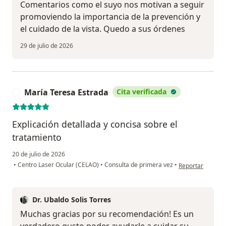
Comentarios como el suyo nos motivan a seguir
promoviendo la importancia de la prevención y
el cuidado de la vista. Quedo a sus órdenes
29 de julio de 2026
María Teresa Estrada
Cita verificada
M
Explicación detallada y concisa sobre el
tratamiento
20 de julio de 2026
en opinión del u
•
Centro Laser Ocular (CELAO)
•
Consulta de primera vez
•
Reportar
Dr. Ubaldo Solis Torres
Muchas gracias por su recomendación! Es un