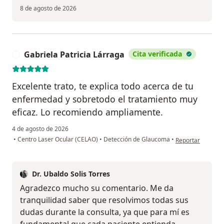
8 de agosto de 2026
Gabriela Patricia Lárraga
Cita verificada
G
Excelente trato, te explica todo acerca de tu
enfermedad y sobretodo el tratamiento muy
eficaz. Lo recomiendo ampliamente.
4 de agosto de 2026
en opinión del us
•
Centro Laser Ocular (CELAO)
•
Detección de Glaucoma
•
Reportar
Dr. Ubaldo Solis Torres
Agradezco mucho su comentario. Me da
tranquilidad saber que resolvimos todas sus
dudas durante la consulta, ya que para mí es