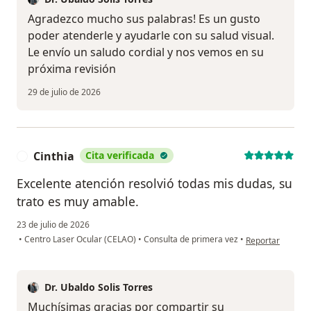
Agradezco mucho sus palabras! Es un gusto
poder atenderle y ayudarle con su salud visual.
Le envío un saludo cordial y nos vemos en su
próxima revisión
29 de julio de 2026
Cinthia
Cita verificada
C
Excelente atención resolvió todas mis dudas, su
trato es muy amable.
23 de julio de 2026
en opinión del us
•
Centro Laser Ocular (CELAO)
•
Consulta de primera vez
•
Reportar
Dr. Ubaldo Solis Torres
Muchísimas gracias por compartir su