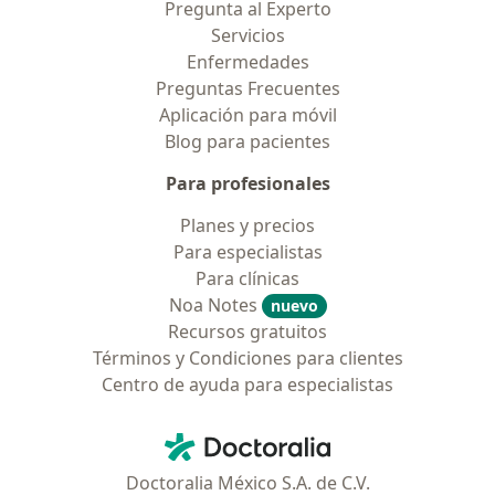
Pregunta al Experto
Servicios
Enfermedades
Preguntas Frecuentes
Aplicación para móvil
Blog para pacientes
Para profesionales
Planes y precios
Para especialistas
Para clínicas
Noa Notes
nuevo
Recursos gratuitos
Términos y Condiciones para clientes
Centro de ayuda para especialistas
Contacto
Doctoralia - Página de inicio
Doctoralia México S.A. de C.V.