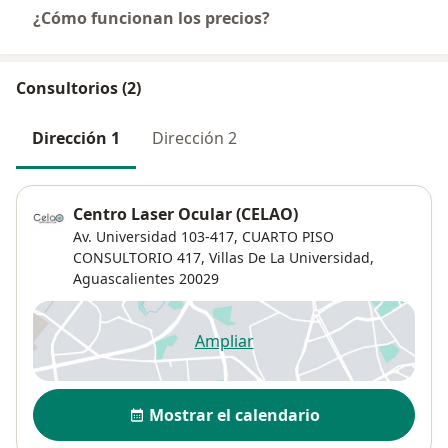
¿Cómo funcionan los precios?
Consultorios (2)
Dirección 1
Dirección 2
Centro Laser Ocular (CELAO)
Av. Universidad 103-417,
CUARTO PISO
CONSULTORIO 417,
Villas De La Universidad
,
Aguascalientes
20029
Ampliar
se abre en una nueva pestañ
Disponibilidad
Mostrar el calendario