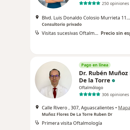
250 opiniones
Blvd. Luis Donaldo Colosio Murrieta 111-interior 101, Aguascal
Consultorio privado
Visitas sucesivas Oftalmología
Precio sin es
Pago en línea
Dr. Rubén Muñoz 
De la Torre
Oftalmólogo
306 opiniones
Calle Rivero , 307, Aguascalientes
•
Map
Muñoz Flores De La Torre Ruben Dr
Primera visita Oftalmología