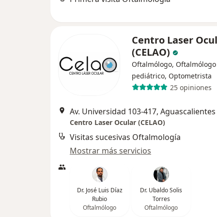
Centro Laser Ocu
(CELAO)
Oftalmólogo, Oftalmólogo
pediátrico, Optometrista
25 opiniones
Av. Universidad 103-417, Aguascalientes
Centro Laser Ocular (CELAO)
Visitas sucesivas Oftalmología
Mostrar más servicios
Dr. José Luis Díaz
Dr. Ubaldo Solis
Rubio
Torres
Oftalmólogo
Oftalmólogo