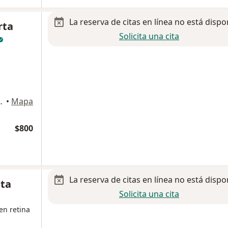
La reserva de citas en línea no está dispo
rta
Solicita una cita
7, Aguascalientes
•
Mapa
$800
La reserva de citas en línea no está dispo
ata
Solicita una cita
en retina