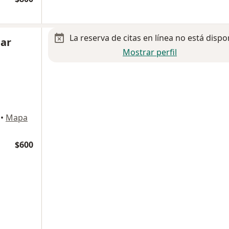
La reserva de citas en línea no está dispo
lar
Mostrar perfil
•
Mapa
$600