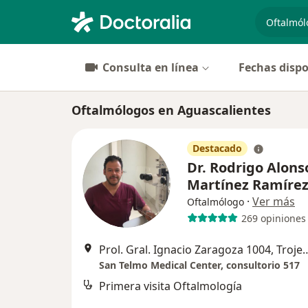
especiali
Consulta en línea
Fechas dispo
Oftalmólogos en Aguascalientes
Destacado
Dr. Rodrigo Alons
Martínez Ramíre
·
Ver más
Oftalmólogo
269 opiniones
Prol. Gral. Ignacio Zaragoza 1004, Trojes
San Telmo Medical Center, consultorio 517
Primera visita Oftalmología