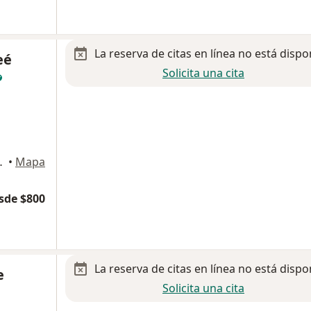
La reserva de citas en línea no está dispo
eé
Solicita una cita
I,, Aguascalientes
•
Mapa
sde $800
La reserva de citas en línea no está dispo
e
Solicita una cita