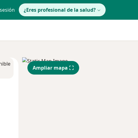
 sesión
¿Eres profesional de la salud?
nible
Ampliar mapa