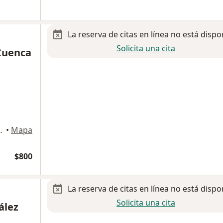
La reserva de citas en línea no está dispo
Solicita una cita
 Cuenca
eta 106, Aguascalientes
•
Mapa
$800
La reserva de citas en línea no está dispo
Solicita una cita
ález