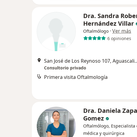
Dra. Sandra Robe
Hernández Villar
·
Ver más
Oftalmólogo
6 opiniones
San José de Los Reynoso 10
Consultorio privado
Primera visita Oftalmología
Dra. Daniela Zap
Gomez
Oftalmólogo, Especialista 
médica y quirúrgica