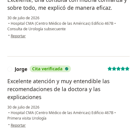
sobre todo, me explicó de manera eficaz.
30 de julio de 2026
•
Hospital CMA (Centro Médico de las Américas) Edificio 467B
•
Consulta de Urología subsecuente
en opinión del usuario Mario Vicente Lara Sosa
•
Reportar
Jorge
Cita verificada
J
Excelente atención y muy entendible las
recomendaciones de la doctora y las
explicaciones
30 de julio de 2026
•
Hospital CMA (Centro Médico de las Américas) Edificio 467B
•
Primera visita Urología
en opinión del usuario Jorge
•
Reportar