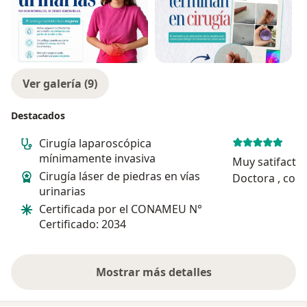
Ver galería (9)
Destacados
Cirugía laparoscópica
mínimamente invasiva
Muy satifactor
Cirugía láser de piedras en vías
Doctora , con
urinarias
preguntas y ac
Certificada por el CONAMEU N°
de que esperar d
Certificado: 2034
Mostrar más detalles
sobre la experiencia