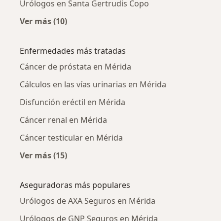
Urólogos en Santa Gertrudis Copo
Ver más (10)
Más en esta categoría: Urólogos cercanos
Enfermedades más tratadas
Cáncer de próstata en Mérida
Cálculos en las vías urinarias en Mérida
Disfunción eréctil en Mérida
Cáncer renal en Mérida
Cáncer testicular en Mérida
Ver más (15)
Más en esta categoría: Enfermedades más tr
Aseguradoras más populares
Urólogos de AXA Seguros en Mérida
Urólogos de GNP Seguros en Mérida