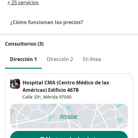
+ 25 servicios
¿Cómo funcionan los precios?
Consultorios (3)
Dirección 1
Dirección 2
En línea
Hospital CMA (Centro Médico de las
Américas) Edificio 467B
Calle 33ᴬ,
Mérida
97000
Ampliar
se abre en una nueva pestañ
Disponibilidad