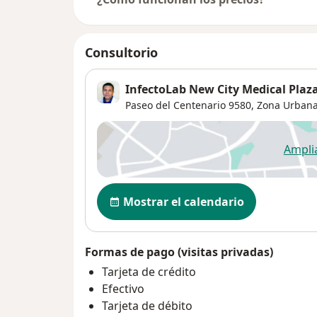
Consultorio
InfectoLab New City Medical Plaz
Paseo del Centenario 9580,
Zona Urbana
Ampli
se
Disponibilidad
Mostrar el calendario
Formas de pago (visitas privadas)
Tarjeta de crédito
Efectivo
Tarjeta de débito