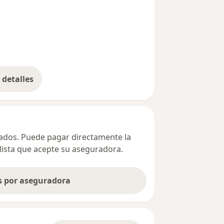
detalles
bre la dirección
ivados. Puede pagar directamente la
alista que acepte su aseguradora.
as por aseguradora