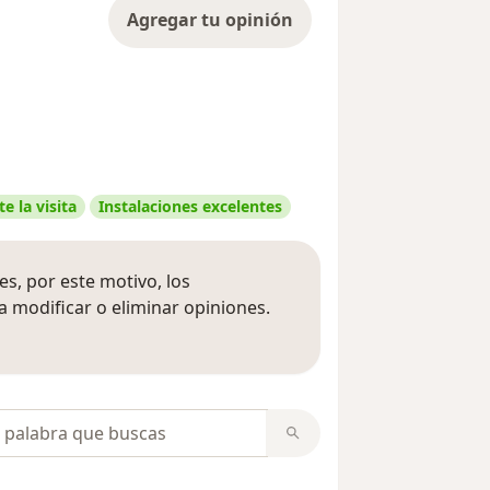
Agregar tu opinión
e la visita
Instalaciones excelentes
s, por este motivo, los
 modificar o eliminar opiniones.
 opiniones
opiniones