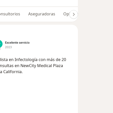
nsultorios
Aseguradoras
Opiniones (291)
Dudas
lista en Infectología con más de 20
nsultas en NewCity Medical Plaza
a California.