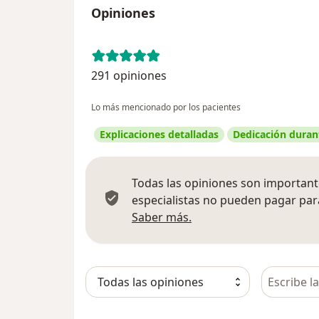
Opiniones
291 opiniones
Lo más mencionado por los pacientes
Explicaciones detalladas
Dedicación durant
Todas las opiniones son importante
especialistas no pueden pagar para
Más información sobre
Saber más.
Busca en 