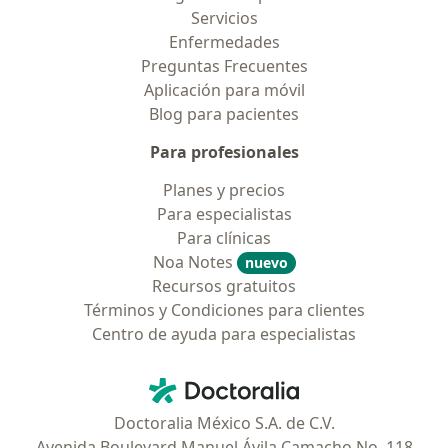
Servicios
Enfermedades
Preguntas Frecuentes
Aplicación para móvil
Blog para pacientes
Para profesionales
Planes y precios
Para especialistas
Para clínicas
Noa Notes
nuevo
Recursos gratuitos
Términos y Condiciones para clientes
Centro de ayuda para especialistas
Contacto
Doctoralia - Página de inicio
Doctoralia México S.A. de C.V.
Avenida Boulevard Manuel Ávila Camacho No. 118