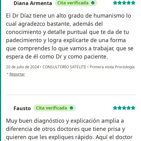
Diana Armenta
Cita verificada
D
El Dr Díaz tiene un alto grado de humanismo lo
cual agradezco bastante, además del
conocimiento y detalle puntual que te da de tu
padecimiento y logra explicarte de una forma
que comprendes lo que vamos a trabajar, que se
espera de él como Dr y como paciente.
20 de julio de 2024
•
CONSULTORIO SATELITE
•
Primera visita Proctología
en opinión del usuario Diana Armenta
•
Reportar
Fausto
Cita verificada
F
Muy buen diagnóstico y explicación amplia a
diferencia de otros doctores que tiene prisa y
quieren que les expliques rápido. Aquí el doctor