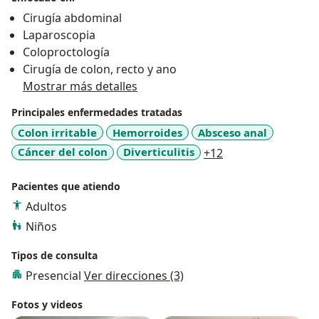
Cirugía abdominal
Laparoscopia
Coloproctología
Cirugía de colon, recto y ano
Mostrar más detalles
Principales enfermedades tratadas
Colon irritable
Hemorroides
Absceso anal
a11y_sr_more_dis
Cáncer del colon
Diverticulitis
+12
Pacientes que atiendo
Adultos
Niños
Tipos de consulta
Presencial
Ver direcciones (3)
Fotos y videos