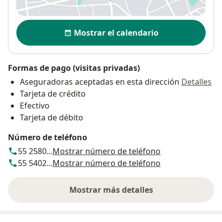
se abre en una nueva pestañ
Disponibilidad
Mostrar el calendario
Formas de pago (visitas privadas)
Aseguradoras aceptadas en esta dirección
Detalles
Tarjeta de crédito
Efectivo
Tarjeta de débito
Número de teléfono
55 2580...
Mostrar número de teléfono
55 5402...
Mostrar número de teléfono
Mostrar más detalles
sobre la dirección