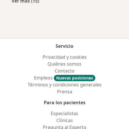
Ver más (15)
Más en esta categoría: Aseguradoras más po
Servicio
Privacidad y cookies
Quiénes somos
Contacto
Empleos
Nuevas posiciones
Términos y condiciones generales
Prensa
Para los pacientes
Especialistas
Clínicas
Pregunta al Experto