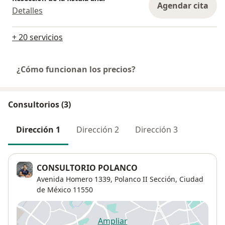
Agendar cita
Detalles
+ 20 servicios
¿Cómo funcionan los precios?
Consultorios (3)
Dirección 1
Dirección 2
Dirección 3
CONSULTORIO POLANCO
Avenida Homero 1339,
Polanco II Sección
,
Ciudad
de México
11550
Ampliar