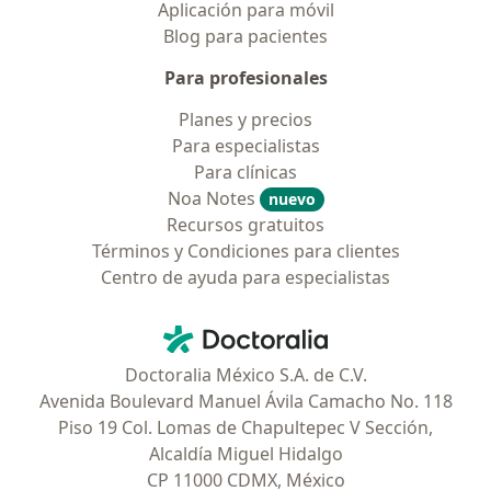
Aplicación para móvil
Blog para pacientes
Para profesionales
Planes y precios
Para especialistas
Para clínicas
Noa Notes
nuevo
Recursos gratuitos
Términos y Condiciones para clientes
Centro de ayuda para especialistas
Contacto
Doctoralia - Página de inicio
Doctoralia México S.A. de C.V.
Avenida Boulevard Manuel Ávila Camacho No. 118
Piso 19 Col. Lomas de Chapultepec V Sección,
Alcaldía Miguel Hidalgo
CP 11000 CDMX, México