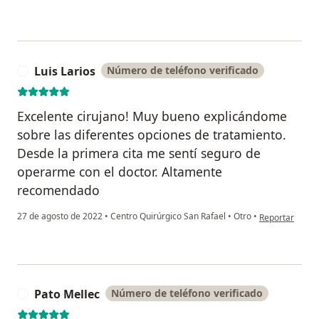
Luis Larios
Número de teléfono verificado
L
Excelente cirujano! Muy bueno explicándome
sobre las diferentes opciones de tratamiento.
Desde la primera cita me sentí seguro de
operarme con el doctor. Altamente
recomendado
en opinión del 
27 de agosto de 2022
•
Centro Quirúrgico San Rafael
•
Otro
•
Reportar
Pato Mellec
Número de teléfono verificado
P