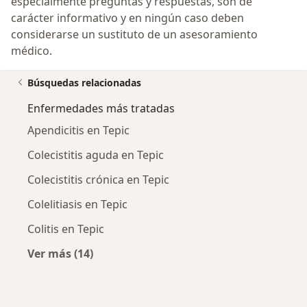
especialmente preguntas y respuestas, son de
carácter informativo y en ningún caso deben
considerarse un sustituto de un asesoramiento
médico.
Búsquedas relacionadas
Enfermedades más tratadas
Apendicitis en Tepic
Colecistitis aguda en Tepic
Colecistitis crónica en Tepic
Colelitiasis en Tepic
Colitis en Tepic
Ver más (14)
Más en esta categoría: Enfermedades más tr