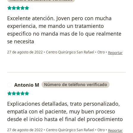
Excelente atención. Joven pero con mucha
experiencia, me mando un tratamiento
especifico no manda mas de lo que realmente
se necesita
en opinión del
27 de agosto de 2022
•
Centro Quirúrgico San Rafael
•
Otro
•
Reportar
Antonio M
Número de teléfono verificado
A
Explicaciones detalladas, trato personalizado,
empatía con el paciente, muy buen proceso
desde el inicio hasta el final del procedimiento
en opinión del
27 de agosto de 2022
•
Centro Quirúrgico San Rafael
•
Otro
•
Reportar