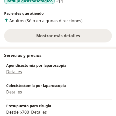
a11y_sr_more_diseases
Reflujo gastroesofágico
+14
Pacientes que atiendo
Adultos (Sólo en algunas direcciones)
Mostrar más detalles
sobre la experiencia
Servicios y precios
Apendicectomia por laparoscopia
Detalles
Colecistectomía por laparoscopia
Detalles
Presupuesto para cirugía
Desde $700
Detalles