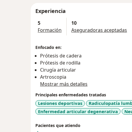
Experiencia
5
10
Formación
Aseguradoras aceptadas
Enfocado en:
Prótesis de cadera
Prótesis de rodilla
Cirugía articular
Artroscopia
Mostrar más detalles
Principales enfermedades tratadas
Lesiones deportivas
Radiculopatía lum
Enfermedad articular degenerativa
Neu
Pacientes que atiendo