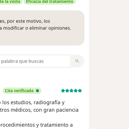
e la visita
Eficacia del tratamiento
s, por este motivo, los
 modificar o eliminar opiniones.
 opiniones
opiniones
Cita verificada
 los estudios, radiografía y
tros médicos, con gran paciencia
procedimientos y tratamiento a