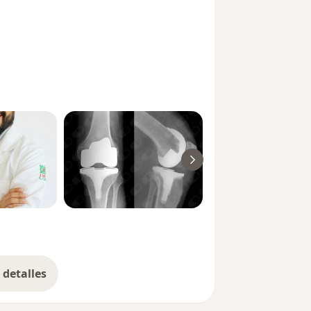
detalles
bre la experiencia