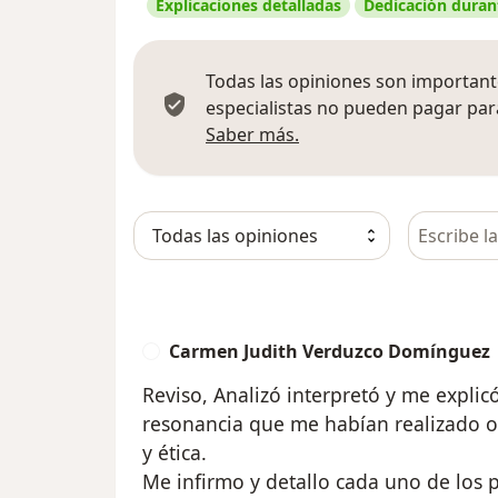
Explicaciones detalladas
Dedicación durant
Todas las opiniones son importante
especialistas no pueden pagar para
Más información sobre
Saber más.
Busca en 
Carmen Judith Verduzco Domínguez
C
Reviso, Analizó interpretó y me explicó
resonancia que me habían realizado o
y ética.
Me infirmo y detallo cada uno de los 