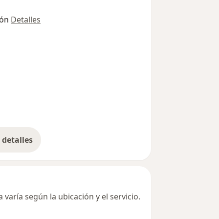
ión
Detalles
detalles
bre la dirección
varía según la ubicación y el servicio.