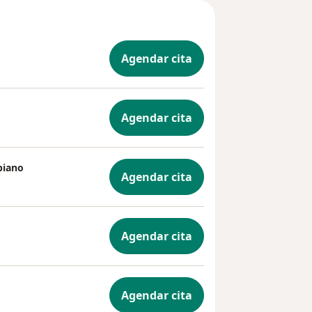
Agendar cita
Agendar cita
piano
Agendar cita
Agendar cita
Agendar cita