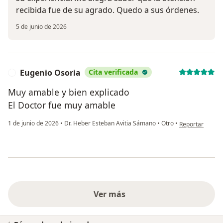
recibida fue de su agrado. Quedo a sus órdenes. ‍
5 de junio de 2026
Eugenio Osoria
Cita verificada
E
Muy amable y bien explicado
El Doctor fue muy amable
en opinión del 
1 de junio de 2026
•
Dr. Heber Esteban Avitia Sámano
•
Otro
•
Reportar
Ver más