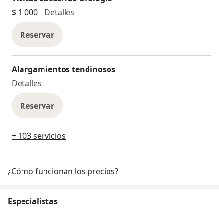
Visitas sucesivas Urología
$ 1 000
Detalles
Reservar
Alargamientos tendinosos
Alargamientos tendinosos
Detalles
Reservar
+ 103 servicios
¿Cómo funcionan los precios?
Especialistas