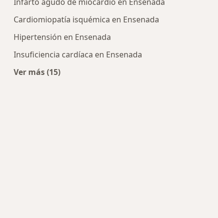
Infarto agudo de miocardio en Ensenada
Cardiomiopatía isquémica en Ensenada
Hipertensión en Ensenada
Insuficiencia cardíaca en Ensenada
Ver más (15)
Más en esta categoría: Enfermedades más tra