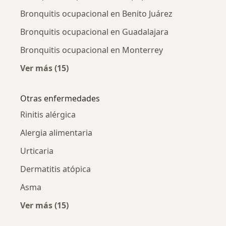
Bronquitis ocupacional en Benito Juárez
Bronquitis ocupacional en Guadalajara
Bronquitis ocupacional en Monterrey
Ver más (15)
Más en esta categoría: Bronquitis ocupacion
Otras enfermedades
Rinitis alérgica
Alergia alimentaria
Urticaria
Dermatitis atópica
Asma
Ver más (15)
Más en esta categoría: Otras enfermedades