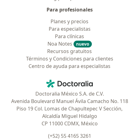
Para profesionales
Planes y precios
Para especialistas
Para clínicas
Noa Notes
nuevo
Recursos gratuitos
Términos y Condiciones para clientes
Centro de ayuda para especialistas
Contacto
Doctoralia - Página de inicio
Doctoralia México S.A. de C.V.
Avenida Boulevard Manuel Ávila Camacho No. 118
Piso 19 Col. Lomas de Chapultepec V Sección,
Alcaldía Miguel Hidalgo
CP 11000 CDMX, México
(+52) 55 4165 3261