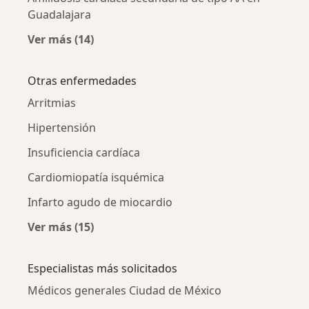
Guadalajara
Ver más (14)
Más en esta categoría: Amilidosis cardíaca s
Otras enfermedades
Arritmias
Hipertensión
Insuficiencia cardíaca
Cardiomiopatía isquémica
Infarto agudo de miocardio
Ver más (15)
Más en esta categoría: Otras enfermedades
Especialistas más solicitados
Médicos generales Ciudad de México