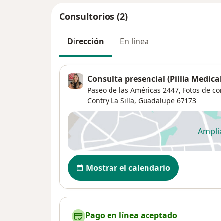
Consultorios (2)
Dirección
En línea
Consulta presencial (Pillia Medica
Paseo de las Américas 2447,
Fotos de con
Contry La Silla
,
Guadalupe
67173
Ampli
se
Disponibilidad
Mostrar el calendario
Pago en línea aceptado