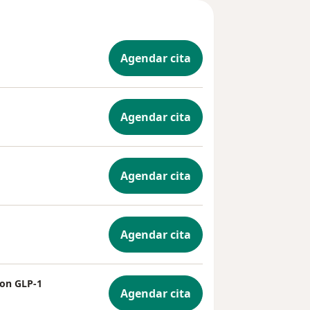
Agendar cita
Agendar cita
Agendar cita
Agendar cita
con GLP-1
Agendar cita