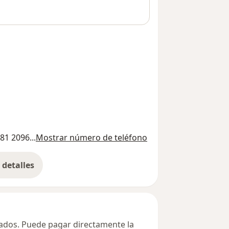
81 2096...
Mostrar número de teléfono
detalles
bre la dirección
ivados. Puede pagar directamente la