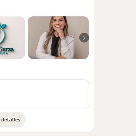
detalles
bre la experiencia