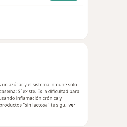
 es un azúcar y el sistema inmune solo
aseína: Sí existe. Es la dificultad para
causando inflamación crónica y
productos "sin lactosa" te sigu
...
ver