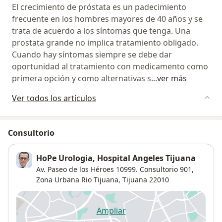
El crecimiento de próstata es un padecimiento
frecuente en los hombres mayores de 40 años y se
trata de acuerdo a los síntomas que tenga. Una
prostata grande no implica tratamiento obligado.
Cuando hay síntomas siempre se debe dar
oportunidad al tratamiento con medicamento como
primera opción y como alternativas s
...
ver más
Ver todos los artículos
Consultorio
HoPe Urologia, Hospital Angeles Tijuana
Av. Paseo de los Héroes 10999. Consultorio 901,
Zona Urbana Rio Tijuana
,
Tijuana
22010
Ampliar
se abre en una nueva pestañ