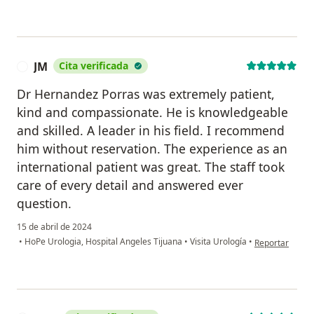
JM
Cita verificada
J
Dr Hernandez Porras was extremely patient,
kind and compassionate. He is knowledgeable
and skilled. A leader in his field. I recommend
him without reservation. The experience as an
international patient was great. The staff took
care of every detail and answered ever
question.
15 de abril de 2024
en opinión del 
•
HoPe Urologia, Hospital Angeles Tijuana
•
Visita Urología
•
Reportar