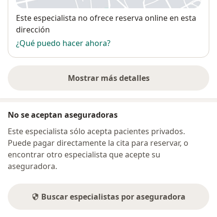
Disponibilidad
Este especialista no ofrece reserva online en esta
dirección
¿Qué puedo hacer ahora?
Mostrar más detalles
sobre la dirección
No se aceptan aseguradoras
Este especialista sólo acepta pacientes privados.
Puede pagar directamente la cita para reservar, o
encontrar otro especialista que acepte su
aseguradora.
Buscar especialistas por aseguradora