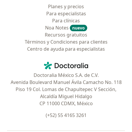
Planes y precios
Para especialistas
Para clínicas
Noa Notes
nuevo
Recursos gratuitos
Términos y Condiciones para clientes
Centro de ayuda para especialistas
Contacto
Doctoralia - Página de inicio
Doctoralia México S.A. de C.V.
Avenida Boulevard Manuel Ávila Camacho No. 118
Piso 19 Col. Lomas de Chapultepec V Sección,
Alcaldía Miguel Hidalgo
CP 11000 CDMX, México
(+52) 55 4165 3261