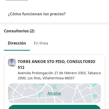
¿Cómo funcionan los precios?
Consultorios (2)
Dirección
En línea
TORRE ANKOR 5TO PISO, CONSULTORIO
512
Avenida Prolongación 27 de Febrero 3303, Tabasco
2000,
Los Rios
,
Villahermosa
86037
Ampliar
se abre en una nueva pestañ
Disponibilidad