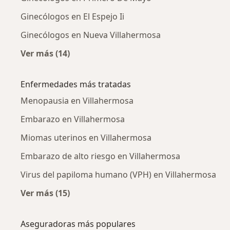
Ginecólogos en El Espejo Ii
Ginecólogos en Nueva Villahermosa
Ver más (14)
Más en esta categoría: Ginecólogos cercanos
Enfermedades más tratadas
Menopausia en Villahermosa
Embarazo en Villahermosa
Miomas uterinos en Villahermosa
Embarazo de alto riesgo en Villahermosa
Virus del papiloma humano (VPH) en Villahermosa
Ver más (15)
Más en esta categoría: Enfermedades más tr
Aseguradoras más populares