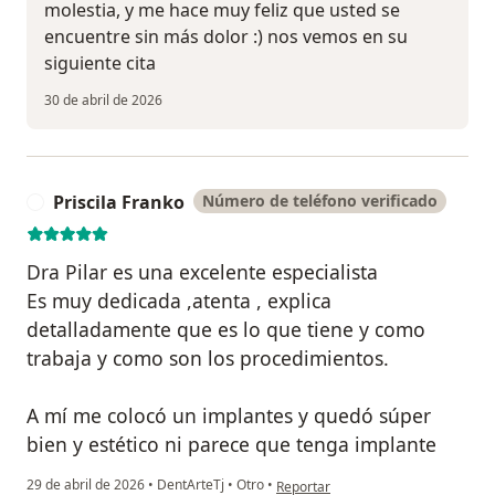
molestia, y me hace muy feliz que usted se
encuentre sin más dolor :) nos vemos en su
siguiente cita
30 de abril de 2026
Priscila Franko
Número de teléfono verificado
P
Dra Pilar es una excelente especialista
Es muy dedicada ,atenta , explica
detalladamente que es lo que tiene y como
trabaja y como son los procedimientos.
A mí me colocó un implantes y quedó súper
bien y estético ni parece que tenga implante
en opinión del usuario Priscila Fran
29 de abril de 2026
•
DentArteTj
•
Otro
•
Reportar