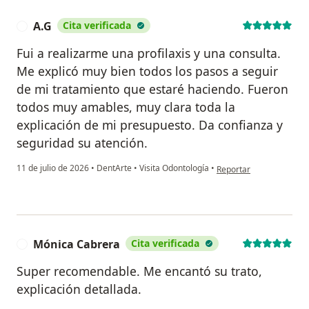
A.G
Cita verificada
A
Fui a realizarme una profilaxis y una consulta.
Me explicó muy bien todos los pasos a seguir
de mi tratamiento que estaré haciendo. Fueron
todos muy amables, muy clara toda la
explicación de mi presupuesto. Da confianza y
seguridad su atención.
en opinión del usuario A
11 de julio de 2026
•
DentArte
•
Visita Odontología
•
Reportar
Mónica Cabrera
Cita verificada
M
Super recomendable. Me encantó su trato,
explicación detallada.