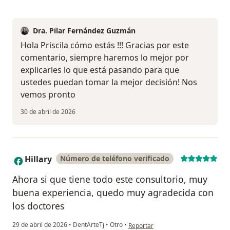
Dra. Pilar Fernández Guzmán
Hola Priscila cómo estás !!! Gracias por este
comentario, siempre haremos lo mejor por
explicarles lo que está pasando para que
ustedes puedan tomar la mejor decisión! Nos
vemos pronto
30 de abril de 2026
Hillary
Número de teléfono verificado
H
Ahora si que tiene todo este consultorio, muy
buena experiencia, quedo muy agradecida con
los doctores
en opinión del usuario Hillary
29 de abril de 2026
•
DentArteTj
•
Otro
•
Reportar