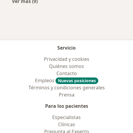
Ver más (9)
Más en esta categoría: Aseguradoras más po
Servicio
Privacidad y cookies
Quiénes somos
Contacto
Empleos
Nuevas posiciones
Términos y condiciones generales
Prensa
Para los pacientes
Especialistas
Clínicas
Pregunta al Experto