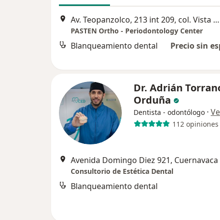
Av. Teopanzolco, 213 int 209, col. Vista Hermosa, Cuernavaca
PASTEN Ortho - Periodontology Center
Blanqueamiento dental
Precio sin es
Dr. Adrián Torran
Orduña
·
Ve
Dentista - odontólogo
112 opiniones
Avenida Domingo Diez 921, Cuernavaca
Consultorio de Estética Dental
Blanqueamiento dental