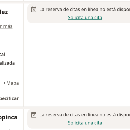
La reserva de citas en línea no está dispo
dez
Solicita una cita
r más
tal
alizada
•
Mapa
pecificar
La reserva de citas en línea no está dispo
opinca
Solicita una cita