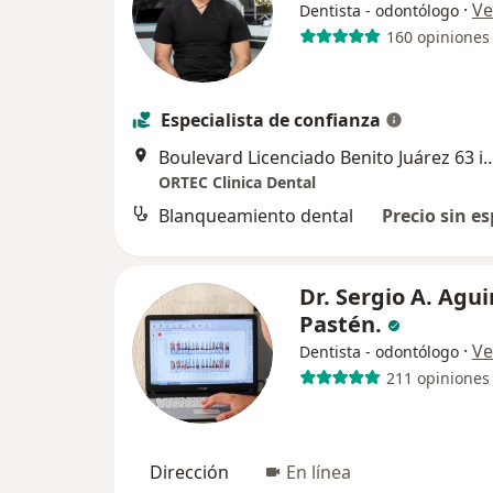
·
Ve
Dentista - odontólogo
160 opiniones
Especialista de confianza
Boulevard Licenciado Benito Juárez 63 int. 8 p
ORTEC Clinica Dental
Blanqueamiento dental
Precio sin es
Dr. Sergio A. Agui
Pastén.
·
Ve
Dentista - odontólogo
211 opiniones
Dirección
En línea