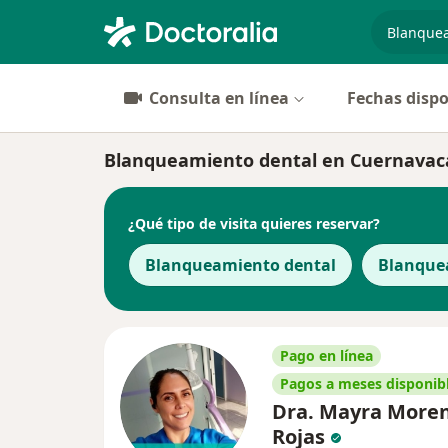
especiali
Consulta en línea
Fechas dispo
Blanqueamiento dental en Cuernavaca: 
¿Qué tipo de visita quieres reservar?
Blanqueamiento dental
Blanque
Pago en línea
Pagos a meses disponib
Dra. Mayra More
Rojas