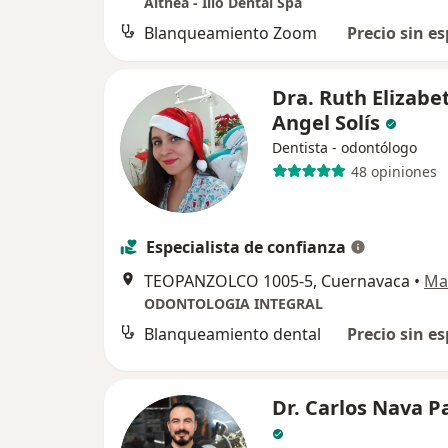
Althea - Ilio Dental Spa
Blanqueamiento Zoom
Precio sin es
Dra. Ruth Elizabe
Angel Solís
Dentista - odontólogo
48 opiniones
Especialista de confianza
TEOPANZOLCO 1005-5, Cuernavaca
•
Ma
ODONTOLOGIA INTEGRAL
Blanqueamiento dental
Precio sin es
Dr. Carlos Nava P