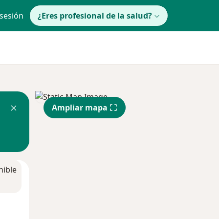
 sesión
¿Eres profesional de la salud?
Ampliar mapa
nible