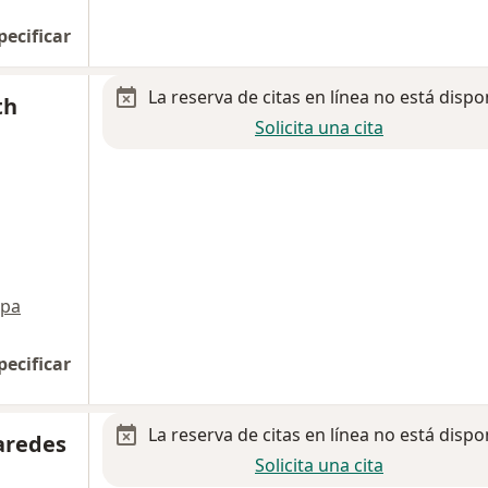
pecificar
La reserva de citas en línea no está dispo
th
Solicita una cita
pa
pecificar
La reserva de citas en línea no está dispo
aredes
Solicita una cita