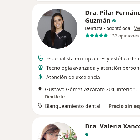
Dra. Pilar Fernán
Guzmán
·
Ve
Dentista - odontóloga
132 opiniones
Especialista en implantes y estética den
Tecnología avanzada y atención person
Atención de excelencia
Gustavo Gómez Azcárate 204, interior 1B, Cuernavaca
DentArte
Blanqueamiento dental
Precio sin es
Dra. Valeria Xanc