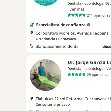
Dentista - odontóloga, Or
·
Ver más
211 opiniones
Especialista de confianza
Corporativo Morelos, Avenida Teopanzolco 40
Ortodoncia Cuernavaca
Blanqueamiento dental
desd
Dr. Jorge Garcia 
·
Ve
Dentista - odontólogo
29 opiniones
Tlahuicas 22 col Reforma, Cuernavaca
•
Consultorio privado