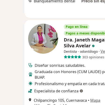
Blanqueamiento dental
Precio sin es
Pago en línea
Pagos a meses disponib
Dra. Janeth Maga
Silva Avelar
·
Ve
Dentista - odontólogo
303 opiniones
Diseñar sonrisas saludables.
Graduada con Honores (CUM LAUDE) po
BUAP.
Profesionalismo y empatía en cada tra
Especialista de confianza
Chilpancingo 105, Cuernavaca
•
Mapa