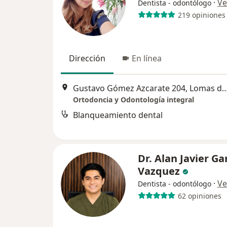
·
Ve
Dentista - odontólogo
219 opiniones
Dirección
En línea
Gustavo Gómez Azcarate 204, Lomas de la Sel
Ortodoncia y Odontología integral
Blanqueamiento dental
Dr. Alan Javier Ga
Vazquez
·
Ve
Dentista - odontólogo
62 opiniones