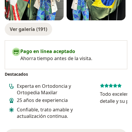
Ver galería (191)
Pago en línea aceptado
Ahorra tiempo antes de la visita.
Destacados
Experta en Ortodoncia y
Ortopedia Maxilar
Todo excelente
25 años de experiencia
detalle y su p
a que tengas l
Confiable, trato amable y
atenderte con 
actualización continua.
humana que no
100% recomen