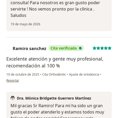
consulta! Para nosotros es gran gusto poder
servirte ! Nos vemos pronto por la clínica .
Saludos
19 de mayo de 2026
Ramiro sanchez
Cita verificada
R
Excelente atención y gente muy profesional,
recomendación al 100 %
10 de octubre de 2025
•
Cita Orthodentic
•
Ajuste de ortodoncia
•
en opinión del usuario Ramiro sanchez
Reportar
Dra. Mónica Bridgette Guerrero Martínez
Mil gracias Sr Ramiro! Para mí ha sido un gran
gusto el poder atenderlo y estamos todos muy