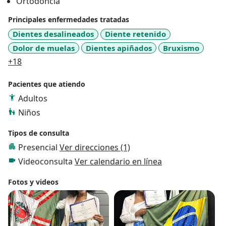
Ortodoncia
Principales enfermedades tratadas
Dientes desalineados
Diente retenido
Dolor de muelas
Dientes apiñados
Bruxismo
a11y_sr_more_diseases
+18
Pacientes que atiendo
Adultos
Niños
Tipos de consulta
Presencial
Ver direcciones (1)
Videoconsulta
Ver calendario en línea
Fotos y videos