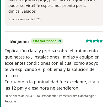
poder servirte! Te esperamos pronto por la
clínica! Saludos
5 de noviembre de 2025
Benjamin
Cita verificada
B
Explicación clara y precisa sobre el tratamiento
que necesito , instalaciones limpias y equipo en
excelentes condiciones con el cual como apoyo
te va explicando el problema y la solución del
mismo.
En cuanto a la puntualidad fue excelente, cita a
las 12 pm y a esa hora ne atendieron.
30 de enero de 2024
•
Cita Orthodentic
•
Primera visita Odontología
•
en opinión del usuario Benjamin
Reportar