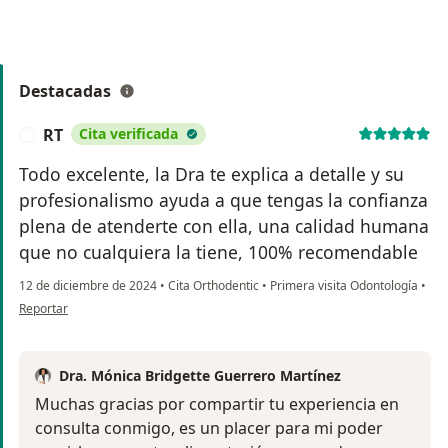
Destacadas
RT
Cita verificada
R
Todo excelente, la Dra te explica a detalle y su
profesionalismo ayuda a que tengas la confianza
plena de atenderte con ella, una calidad humana
que no cualquiera la tiene, 100% recomendable
12 de diciembre de 2024
•
Cita Orthodentic
•
Primera visita Odontología
•
en opinión del usuario RT
Reportar
Dra. Mónica Bridgette Guerrero Martínez
Muchas gracias por compartir tu experiencia en
consulta conmigo, es un placer para mi poder