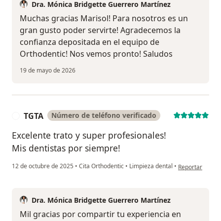
Dra. Mónica Bridgette Guerrero Martínez
Muchas gracias Marisol! Para nosotros es un
gran gusto poder servirte! Agradecemos la
confianza depositada en el equipo de
Orthodentic! Nos vemos pronto! Saludos
19 de mayo de 2026
TGTA
Número de teléfono verificado
T
Excelente trato y super profesionales!
Mis dentistas por siempre!
en opinión del 
12 de octubre de 2025
•
Cita Orthodentic
•
Limpieza dental
•
Reportar
Dra. Mónica Bridgette Guerrero Martínez
Mil gracias por compartir tu experiencia en