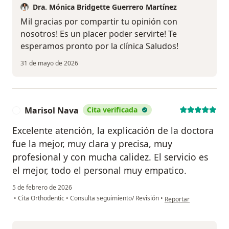
Dra. Mónica Bridgette Guerrero Martínez
Mil gracias por compartir tu opinión con
nosotros! Es un placer poder servirte! Te
esperamos pronto por la clínica Saludos!
31 de mayo de 2026
Marisol Nava
Cita verificada
M
Excelente atención, la explicación de la doctora
fue la mejor, muy clara y precisa, muy
profesional y con mucha calidez. El servicio es
el mejor, todo el personal muy empatico.
5 de febrero de 2026
en opinión del usuario
•
Cita Orthodentic
•
Consulta seguimiento/ Revisión
•
Reportar