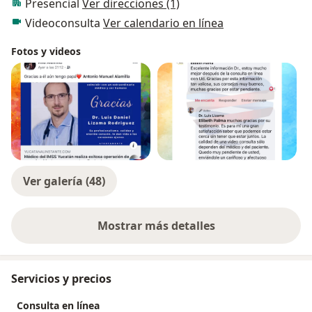
Presencial
Ver direcciones (1)
Videoconsulta
Ver calendario en línea
Fotos y videos
Ver galería (48)
Mostrar más detalles
sobre la experiencia
Servicios y precios
Consulta en línea