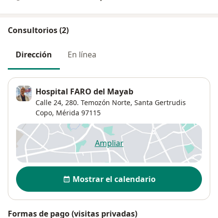
Consultorios (2)
Dirección
En línea
Hospital FARO del Mayab
Calle 24, 280. Temozón Norte,
Santa Gertrudis
Copo
,
Mérida
97115
Ampliar
se abre en una nueva pestañ
Disponibilidad
Mostrar el calendario
Formas de pago (visitas privadas)