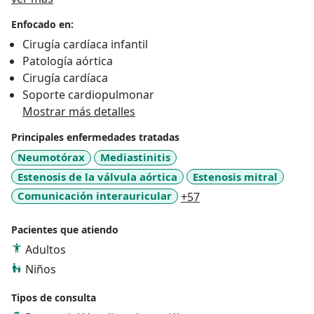
Enfocado en:
Cirugía cardíaca infantil
Patología aórtica
Cirugía cardíaca
Soporte cardiopulmonar
Mostrar más detalles
Principales enfermedades tratadas
Neumotórax
Mediastinitis
Estenosis de la válvula aórtica
Estenosis mitral
a11y_sr_more_diseas
Comunicación interauricular
+57
Pacientes que atiendo
Adultos
Niños
Tipos de consulta