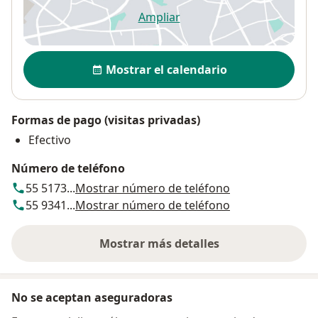
Ampliar
se abre en una nueva pestañ
Disponibilidad
Mostrar el calendario
Formas de pago (visitas privadas)
Efectivo
Número de teléfono
55 5173...
Mostrar número de teléfono
55 9341...
Mostrar número de teléfono
Mostrar más detalles
sobre la dirección
No se aceptan aseguradoras