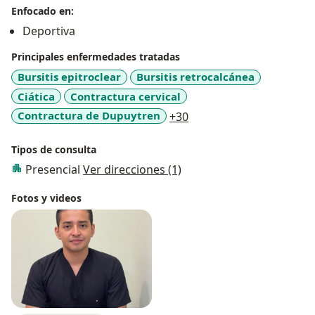
Enfocado en:
Deportiva
Principales enfermedades tratadas
Bursitis epitroclear
Bursitis retrocalcánea
Ciática
Contractura cervical
a11y_sr_more_diseases
Contractura de Dupuytren
+30
Tipos de consulta
Presencial
Ver direcciones (1)
Fotos y videos