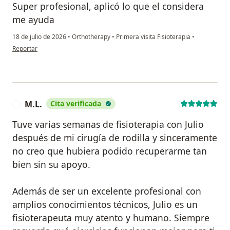
Super profesional, aplicó lo que el considera
me ayuda
18 de julio de 2026
•
Orthotherapy
•
Primera visita Fisioterapia
•
en opinión del usuario ARG
Reportar
M.L.
Cita verificada
M
Tuve varias semanas de fisioterapia con Julio
después de mi cirugía de rodilla y sinceramente
no creo que hubiera podido recuperarme tan
bien sin su apoyo.
Además de ser un excelente profesional con
amplios conocimientos técnicos, Julio es un
fisioterapeuta muy atento y humano. Siempre