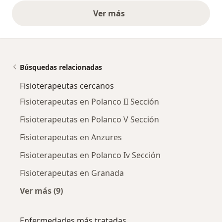
Ver más
opiniones anteriores
Búsquedas relacionadas
Fisioterapeutas cercanos
Fisioterapeutas en Polanco II Sección
Fisioterapeutas en Polanco V Sección
Fisioterapeutas en Anzures
Fisioterapeutas en Polanco Iv Sección
Fisioterapeutas en Granada
Ver más (9)
Más en esta categoría: Fisioterapeutas cerca
Enfermedades más tratadas