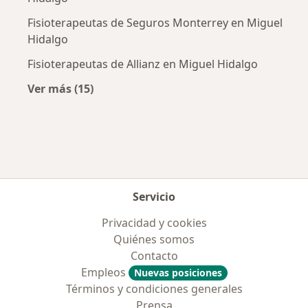
Fisioterapeutas de Seguros Monterrey en Miguel
Hidalgo
Fisioterapeutas de Allianz en Miguel Hidalgo
Ver más (15)
Más en esta categoría: Aseguradoras más po
Servicio
Privacidad y cookies
Quiénes somos
Contacto
Empleos
Nuevas posiciones
Términos y condiciones generales
Prensa