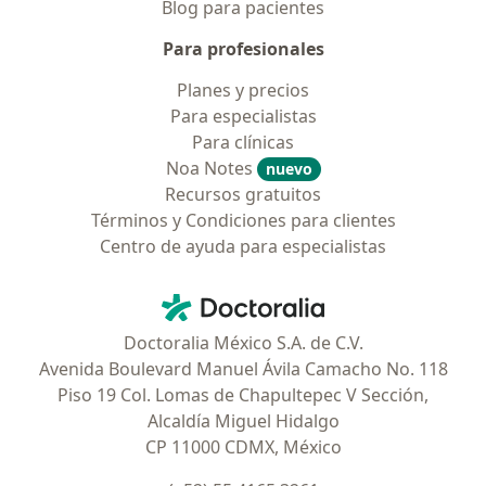
Blog para pacientes
Para profesionales
Planes y precios
Para especialistas
Para clínicas
Noa Notes
nuevo
Recursos gratuitos
Términos y Condiciones para clientes
Centro de ayuda para especialistas
Contacto
Doctoralia - Página de inicio
Doctoralia México S.A. de C.V.
Avenida Boulevard Manuel Ávila Camacho No. 118
Piso 19 Col. Lomas de Chapultepec V Sección,
Alcaldía Miguel Hidalgo
CP 11000 CDMX, México