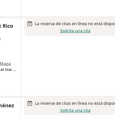
La reserva de citas en línea no está dispo
 Rico
Solicita una cita
o
Mapa
Cirugia oncologica / Cirugia general / Hospital Star Medica Morelia
La reserva de citas en línea no está dispo
iménez
Solicita una cita