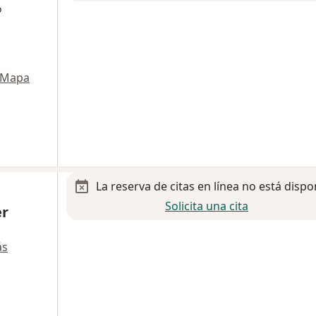
o
Mapa
La reserva de citas en línea no está dispo
Solicita una cita
er
ás