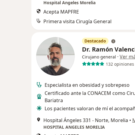
Hospital Angeles Morelia
Acepta MAPFRE
Primera visita Cirugía General
Destacado
Dr. Ramón Valenc
·
Ver m
Cirujano general
132 opiniones
Especialista en obesidad y sobrepeso
Certificado ante la CONACEM como Cir
Bariatra
Los pacientes valoran de mí el acomp
Hospital Ángeles 331 - Norte, Morelia
•
HOSPITAL ANGELES MORELIA