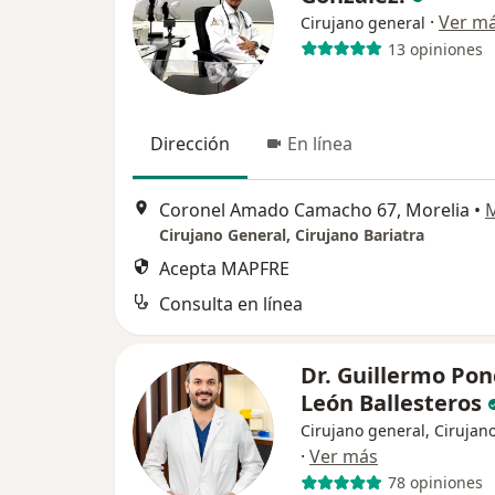
·
Ver m
Cirujano general
13 opiniones
Dirección
En línea
Coronel Amado Camacho 67, Morelia
•
Cirujano General, Cirujano Bariatra
Acepta MAPFRE
Consulta en línea
Dr. Guillermo Pon
León Ballesteros
Cirujano general, Cirujano
·
Ver más
78 opiniones