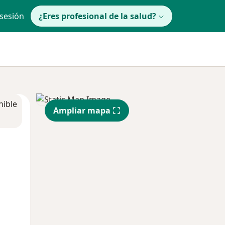
 sesión
¿Eres profesional de la salud?
nible
Ampliar mapa