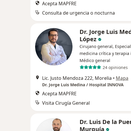
Acepta MAPFRE
Consulta de urgencia o nocturna
Dr. Jorge Luis Me
López
Cirujano general, Especial
medicina crítica y terapia 
Médico general
24 opiniones
Lic. Justo Mendoza 222, Morelia
•
Mapa
Dr. Jorge Luis Medina / Hospital INNOVA
Acepta MAPFRE
Visita Cirugía General
Dr. Luis De la Pue
Murguía