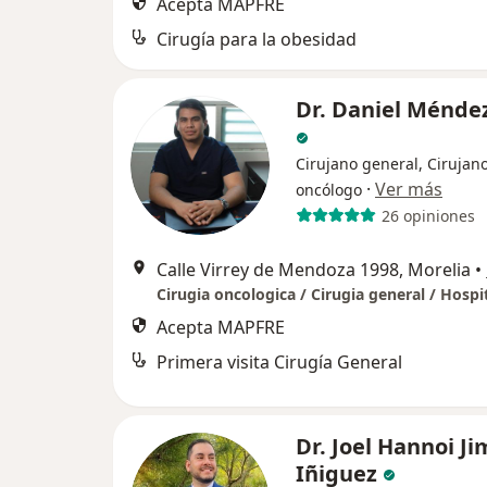
Acepta MAPFRE
Cirugía para la obesidad
Dr. Daniel Méndez
Cirujano general, Cirujan
·
Ver más
oncólogo
26 opiniones
Calle Virrey de Mendoza 1998, Morelia
•
Acepta MAPFRE
Primera visita Cirugía General
Dr. Joel Hannoi J
Iñiguez