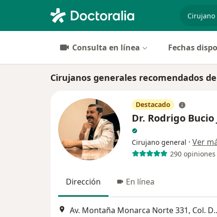
especiali
Consulta en línea
Fechas dispo
Cirujanos generales recomendados d
Destacado
Dr. Rodrigo Bucio
·
Ver m
Cirujano general
290 opiniones
Dirección
En línea
Av. Montaña Monarca Norte 331, Col. De