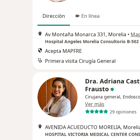
Dirección
En línea
Av Montaña Monarca 331, Morelia
•
Ma
Hospital Angeles Morelia Consultorio B-502
Acepta MAPFRE
Primera visita Cirugía General
Dra. Adriana Casti
Frausto
Cirujana general, Endosco
Ver más
29 opiniones
AVENIDA ACUEDUCTO MORELIA, Moreli