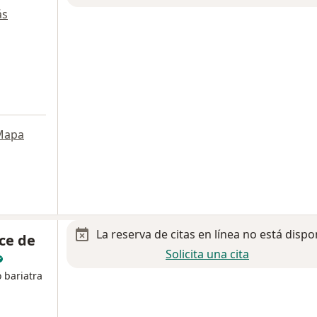
ás
Mapa
La reserva de citas en línea no está dispo
ce de
Solicita una cita
 bariatra