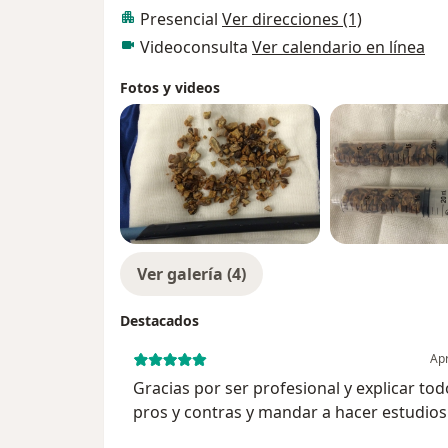
Presencial
Ver direcciones (1)
Videoconsulta
Ver calendario en línea
Fotos y videos
Ver galería (4)
Destacados
Apr
Gracias por ser profesional y explicar tod
pros y contras y mandar a hacer estudios
suficientes para descartar cualquier cosa 