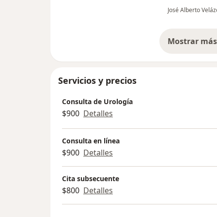
detectarla a tiempo !
José Alberto Velá
Mostrar más 
so
Servicios y precios
Consulta de Urología
$900
Detalles
Consulta en línea
$900
Detalles
Cita subsecuente
$800
Detalles