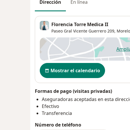
Dirección
En línea
Florencia Torre Medica II
Paseo Gral Vicente Guerrero 209,
Morelo
Ampli
se
Disponibilidad
Mostrar el calendario
Formas de pago (visitas privadas)
Aseguradoras aceptadas en esta direcc
Efectivo
Transferencia
Número de teléfono