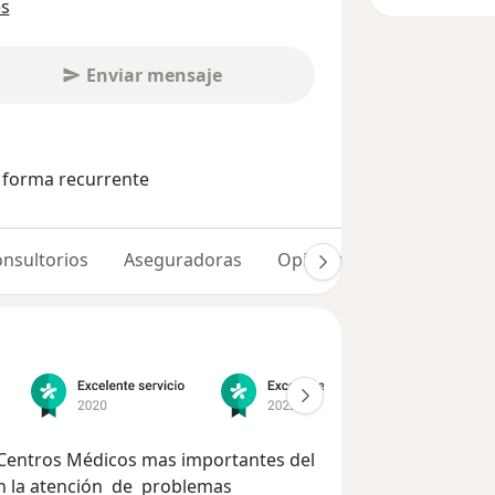
es
Enviar mensaje
e forma recurrente
nsultorios
Aseguradoras
Opiniones (337)
Dudas
Centros Médicos mas importantes del
en la atención de problemas