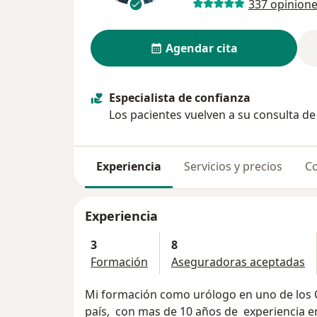
337 opinion
Agendar cita
Especialista de confianza
Los pacientes vuelven a su consulta d
Experiencia
Servicios y precios
Co
Experiencia
3
8
Formación
Aseguradoras aceptadas
Mi formación como urólogo en uno de los 
país, con mas de 10 años de experiencia 