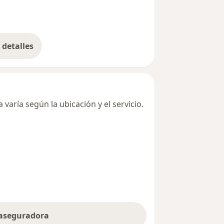
detalles
bre la dirección
varía según la ubicación y el servicio.
 aseguradora