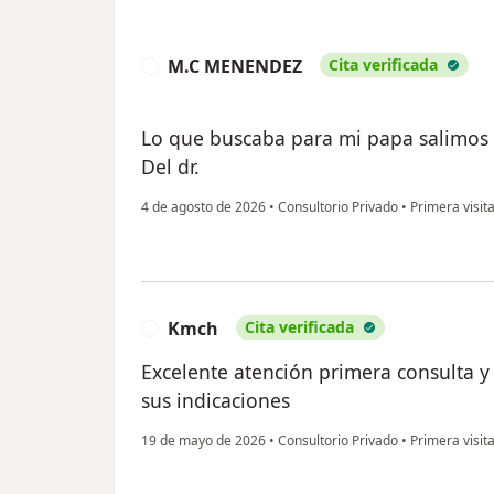
M.C MENENDEZ
Cita verificada
M
Lo que buscaba para mi papa salimos 
Del dr.
4 de agosto de 2026
•
Consultorio Privado
•
Primera visita
Kmch
Cita verificada
K
Excelente atención primera consulta 
sus indicaciones
19 de mayo de 2026
•
Consultorio Privado
•
Primera visita