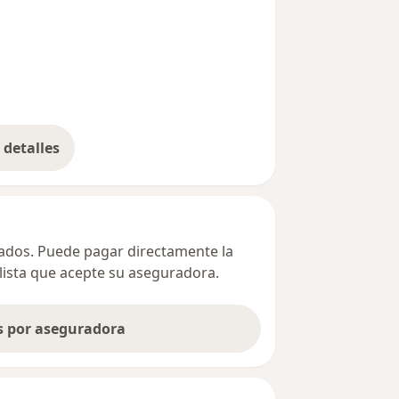
detalles
bre la dirección
ivados. Puede pagar directamente la
alista que acepte su aseguradora.
as por aseguradora