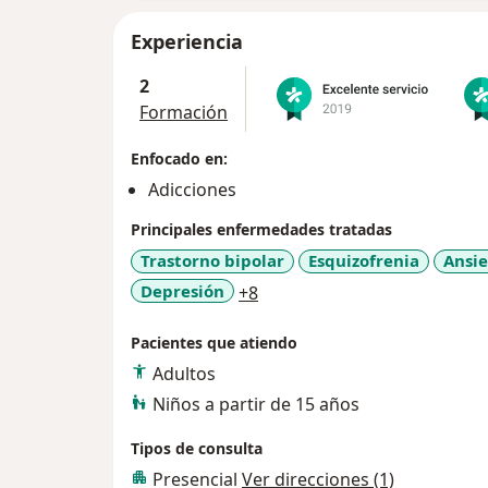
Experiencia
2
Formación
Enfocado en:
Adicciones
Principales enfermedades tratadas
Trastorno bipolar
Esquizofrenia
Ansi
a11y_sr_more_diseases
Depresión
+8
Pacientes que atiendo
Adultos
Niños a partir de 15 años
Tipos de consulta
Presencial
Ver direcciones (1)