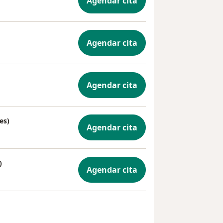
Agendar cita
Agendar cita
Agendar cita
es)
Agendar cita
)
Agendar cita