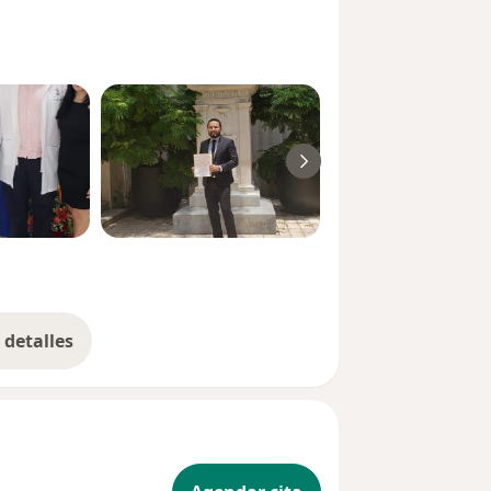
detalles
bre la experiencia