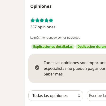
Opiniones
357 opiniones
Lo más mencionado por los pacientes
Explicaciones detalladas
Dedicación durant
Todas las opiniones son importante
especialistas no pueden pagar para
Más información sobre
Saber más.
Busca en 