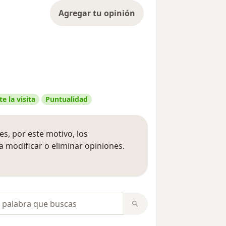
Agregar tu opinión
e la visita
Puntualidad
s, por este motivo, los
 modificar o eliminar opiniones.
 opiniones
opiniones