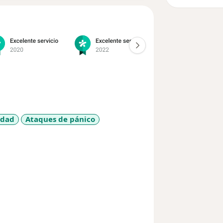
edad
Ataques de pánico