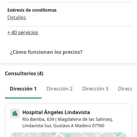
Exéresis de condilomas
Detalles
+ 40 servicios
¿Cómo funcionan los precios?
Consultorios (4)
Dirección 1
Dirección 2
Dirección 3
Direcció
Hospital Ángeles Lindavista
Río Bamba, 639 ( Magdalena de las Salinas),
Lindavista Sur
,
Gustavo A Madero
07760