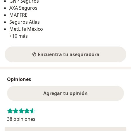
GNP Seguros
AXA Seguros
MAPFRE
Seguros Atlas
MetLife México
+10 más
Encuentra tu aseguradora
Opiniones
Agregar tu opinión
38 opiniones