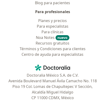
Blog para pacientes
Para profesionales
Planes y precios
Para especialistas
Para clínicas
Noa Notes
nuevo
Recursos gratuitos
Términos y Condiciones para clientes
Centro de ayuda para especialistas
Contacto
Doctoralia - Página de inicio
Doctoralia México S.A. de C.V.
Avenida Boulevard Manuel Ávila Camacho No. 118
Piso 19 Col. Lomas de Chapultepec V Sección,
Alcaldía Miguel Hidalgo
CP 11000 CDMX, México