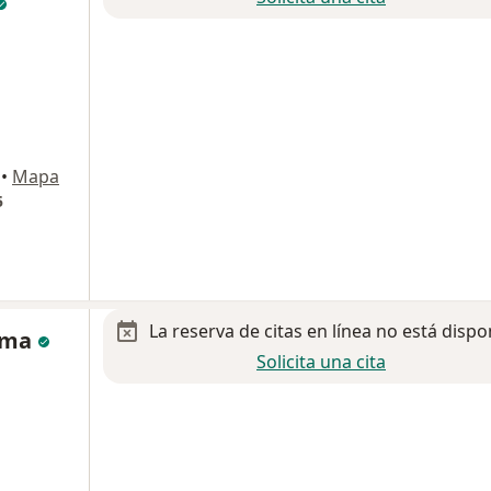
•
Mapa
5
La reserva de citas en línea no está dispo
Lima
Solicita una cita