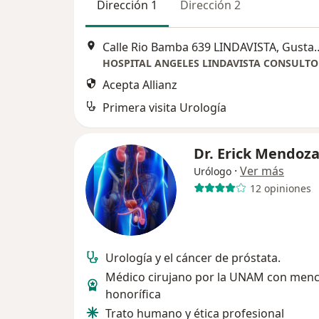
Dirección 1
Dirección 2
Calle Rio Bamba 639 LINDA
Acepta Allianz
Primera visita Urología
Dr. Erick Mendoz
·
Ver más
Urólogo
12 opiniones
Urología y el cáncer de próstata.
Médico cirujano por la UNAM con menc
honorífica
Trato humano y ética profesional