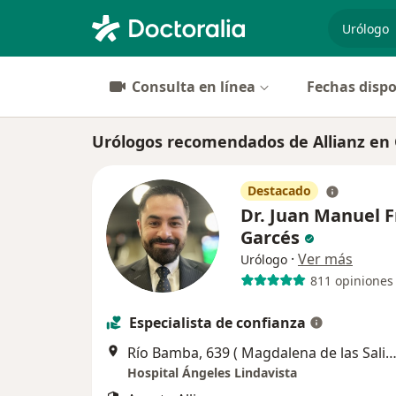
especiali
Consulta en línea
Fechas dispo
Urólogos recomendados de Allianz en
Destacado
Dr. Juan Manuel 
Garcés
·
Ver más
Urólogo
811 opiniones
Especialista de confianza
Río Bamba, 639 ( Magdalena de las Salinas), Gustavo A M
Hospital Ángeles Lindavista