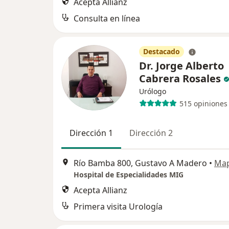
Acepta Allianz
Consulta en línea
Destacado
Dr. Jorge Alberto
Cabrera Rosales
Urólogo
515 opiniones
Dirección 1
Dirección 2
Río Bamba 800, Gustavo A Madero
•
Ma
Hospital de Especialidades MIG
Acepta Allianz
Primera visita Urología