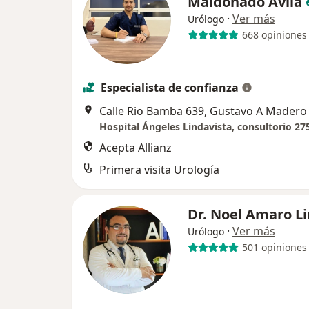
Maldonado Avila
·
Ver más
Urólogo
668 opiniones
Especialista de confianza
Calle Rio Bamba 639, Gustavo A Madero
Hospital Ángeles Lindavista, consultorio 27
Acepta Allianz
Primera visita Urología
Dr. Noel Amaro 
·
Ver más
Urólogo
501 opiniones