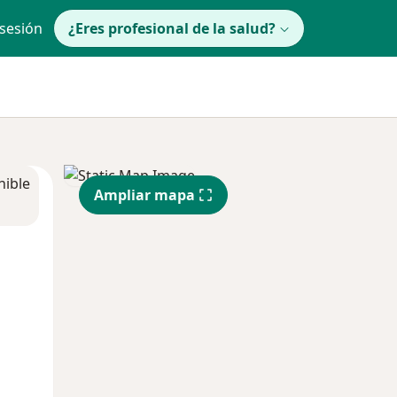
 sesión
¿Eres profesional de la salud?
nible
Ampliar mapa