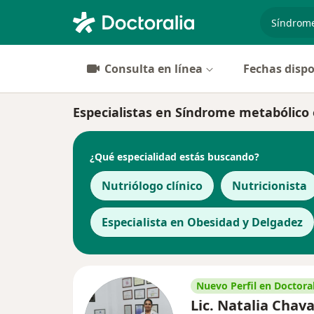
especiali
Consulta en línea
Fechas dispo
Especialistas en Síndrome metabólico
¿Qué especialidad estás buscando?
Nutriólogo clínico
Nutricionista
Especialista en Obesidad y Delgadez
Nuevo Perfil en Doctoral
Lic. Natalia Chava