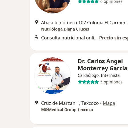
6 opiniones
Abasolo número 107 Colonia 
Nutrióloga Diana Cruces
Consulta nutricional online
Precio sin es
Dr. Carlos Angel
Monterrey Garci
Cardiólogo, Internista
5 opiniones
Cruz de Marzan 1, Texcoco
•
Mapa
M&Medical Group texcoco