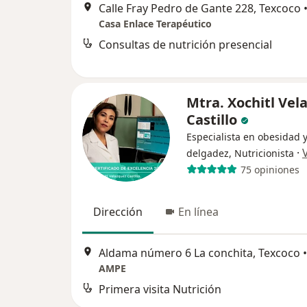
Calle Fray Pedro de Gante 228, Texcoco
Casa Enlace Terapéutico
Consultas de nutrición presencial
Mtra. Xochitl Vel
Castillo
Especialista en obesidad 
·
delgadez, Nutricionista
75 opiniones
Dirección
En línea
Aldama número 6 La conchita, Texcoco
•
AMPE
Primera visita Nutrición