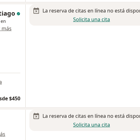
La reserva de citas en línea no está dispo
ntiago
Solicita una cita
 en
r más
a
sde $450
La reserva de citas en línea no está dispo
Solicita una cita
ás