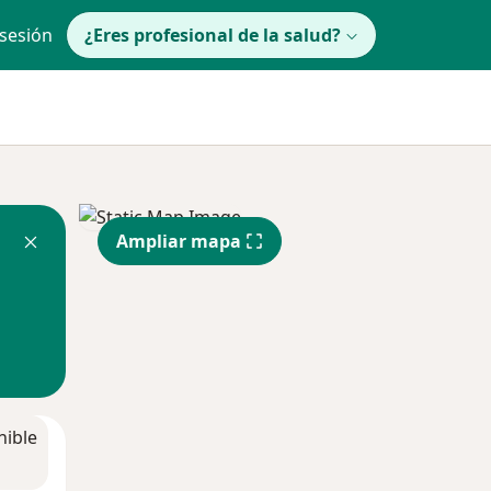
 sesión
¿Eres profesional de la salud?
Ampliar mapa
nible