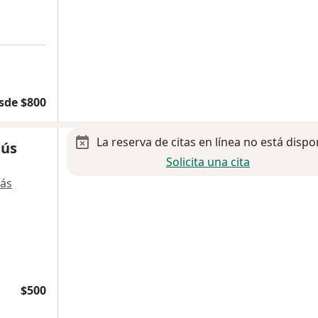
a
sde $800
La reserva de citas en línea no está dispo
sús
Solicita una cita
ás
$500