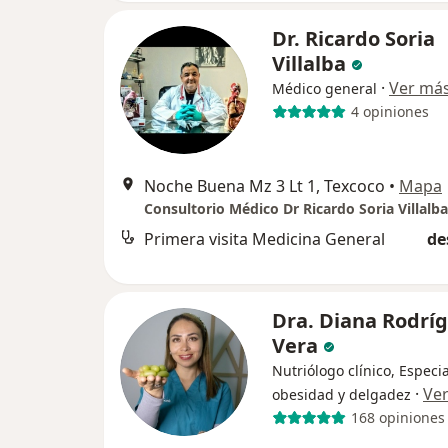
Dr. Ricardo Soria
Villalba
·
Ver má
Médico general
4 opiniones
Noche Buena Mz 3 Lt 1, Texcoco
•
Mapa
Consultorio Médico Dr Ricardo Soria Villalba
Primera visita Medicina General
de
Dra. Diana Rodrí
Vera
Nutriólogo clínico, Especia
·
Ve
obesidad y delgadez
168 opiniones