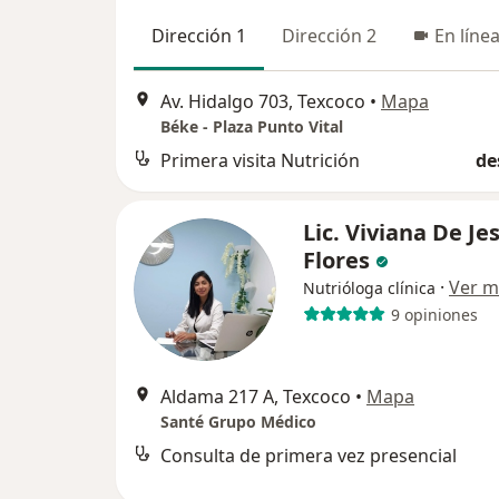
Dirección 1
Dirección 2
En líne
Av. Hidalgo 703, Texcoco
•
Mapa
Béke - Plaza Punto Vital
Primera visita Nutrición
de
Lic. Viviana De Je
Flores
·
Ver m
Nutrióloga clínica
9 opiniones
Aldama 217 A, Texcoco
•
Mapa
Santé Grupo Médico
Consulta de primera vez presencial