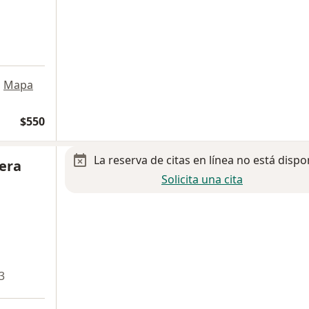
•
Mapa
$550
La reserva de citas en línea no está dispo
vera
Solicita una cita
3