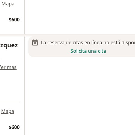
•
Mapa
$600
La reserva de citas en línea no está dispo
azquez
Solicita una cita
y
Ver más
Mapa
$600