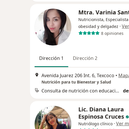
Mtra. Varinia Sa
Nutricionista, Especialista
·
Ve
obesidad y delgadez
8 opiniones
Dirección 1
Dirección 2
Avenida Juarez 206 Int. 6, Texcoco
•
Map
Nutrición para tu Bienestar y Salud
Consulta de nutrición con educación en diabetes
de
Lic. Diana Laura
Espinosa Cruces
·
Ver m
Nutriólogo clínico