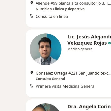
Allende #99 planta alta consultorio 3, Tex
Nutricion Clinica y deportiva
Consulta en línea
Lic. Jesús Alejand
Velazquez Rojas
Médico general
González Ortega #221 San juantio texcoco ,
Consulta General
Primera visita Medicina General
Dra. Angela Cori