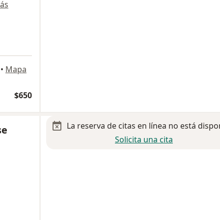
ás
•
Mapa
$650
La reserva de citas en línea no está dispo
se
Solicita una cita