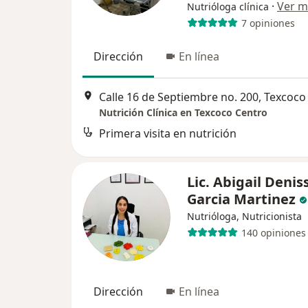
·
Ver m
Nutrióloga clínica
7 opiniones
Dirección
En línea
Calle 16 de Septiembre no. 200, Texcoco
Nutrición Clínica en Texcoco Centro
Primera visita en nutrición
Lic. Abigail Denis
Garcia Martinez
Nutrióloga, Nutricionista
140 opiniones
Dirección
En línea