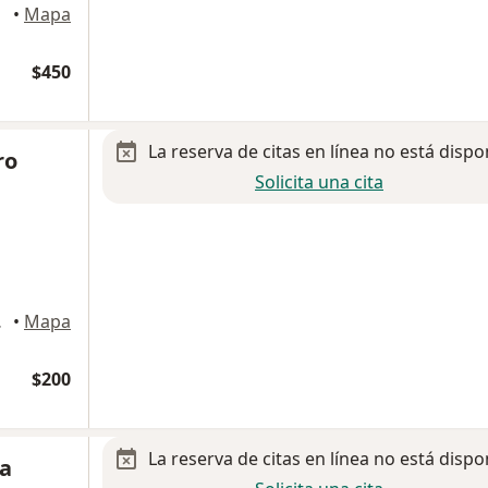
coco
•
Mapa
$450
La reserva de citas en línea no está dispo
ro
Solicita una cita
 Texcoco
•
Mapa
$200
La reserva de citas en línea no está dispo
na