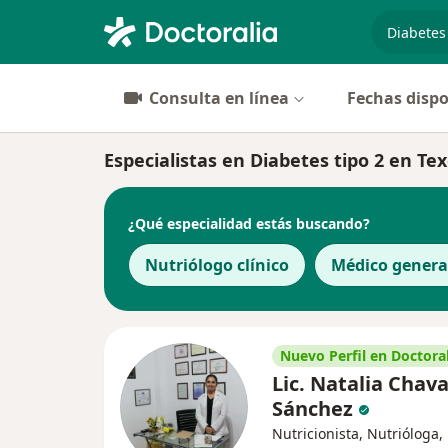
especiali
Consulta en línea
Fechas dispo
Especialistas en Diabetes tipo 2 en Te
¿Qué especialidad estás buscando?
Nutriólogo clínico
Médico genera
Nuevo Perfil en Doctoral
Lic. Natalia Chava
Sánchez
Nutricionista, Nutrióloga,