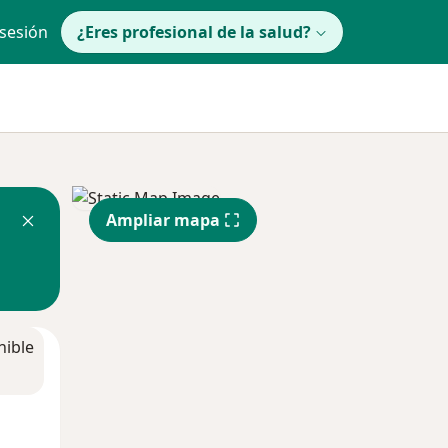
 sesión
¿Eres profesional de la salud?
Ampliar mapa
nible