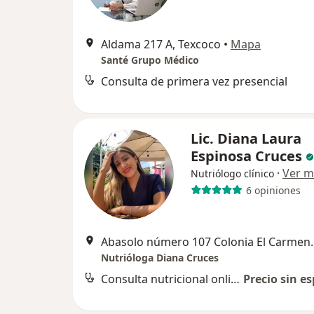
Aldama 217 A, Texcoco
•
Mapa
Santé Grupo Médico
Consulta de primera vez presencial
Lic. Diana Laura
Espinosa Cruces
·
Ver m
Nutriólogo clínico
6 opiniones
Abasolo número 107 Colonia 
Nutrióloga Diana Cruces
Consulta nutricional online
Precio sin es