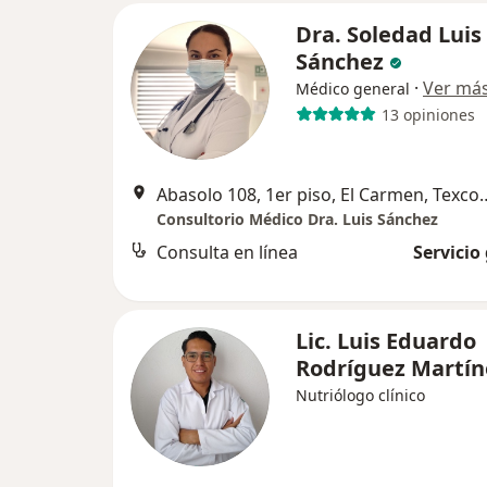
Dra. Soledad Luis
Sánchez
·
Ver má
Médico general
13 opiniones
Abasolo 108, 1er piso,
Consultorio Médico Dra. Luis Sánchez
Consulta en línea
Servicio
Lic. Luis Eduardo
Rodríguez Martí
Nutriólogo clínico