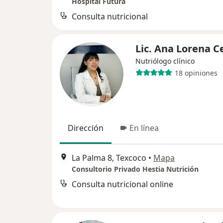
Hospital Futura
Consulta nutricional
Lic. Ana Lorena C
Nutriólogo clínico
18 opiniones
Dirección
En línea
La Palma 8, Texcoco
•
Mapa
Consultorio Privado Hestia Nutrición
Consulta nutricional online