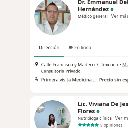
Dr. Emmanuel De
Hernández
·
Ver má
Médico general
Dirección
En línea
Calle Francisco y Madero 7, Texcoco
•
M
Consultorio Privado
Primera visita Medicina General
Precio sin es
Lic. Viviana De Je
Flores
·
Ver m
Nutrióloga clínica
9 opiniones