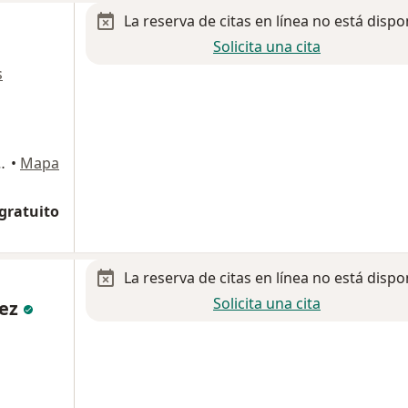
La reserva de citas en línea no está dispo
Solicita una cita
s
 El Carmen, Texcoco
•
Mapa
 gratuito
La reserva de citas en línea no está dispo
Solicita una cita
nez