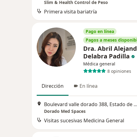
Slim & Health Control de Peso
Primera visita bariatría
Pago en línea
Pagos a meses disponib
Dra. Abril Alejan
Delabra Padilla
Médica general
8 opiniones
Dirección
En línea
Boulevard valle dorado 388, Estado de México, Mexico, 54020, Tlalne
Dorado Med Spaces
Visitas sucesivas Medicina General