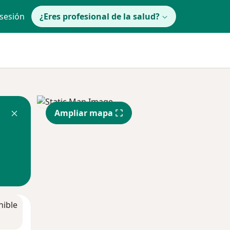
 sesión
¿Eres profesional de la salud?
Ampliar mapa
nible