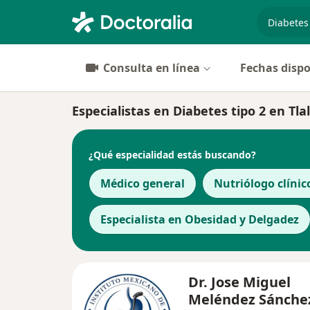
especiali
Consulta en línea
Fechas dispo
Especialistas en Diabetes tipo 2 en Tl
¿Qué especialidad estás buscando?
Médico general
Nutriólogo clínic
Especialista en Obesidad y Delgadez
Dr. Jose Miguel
Meléndez Sánch