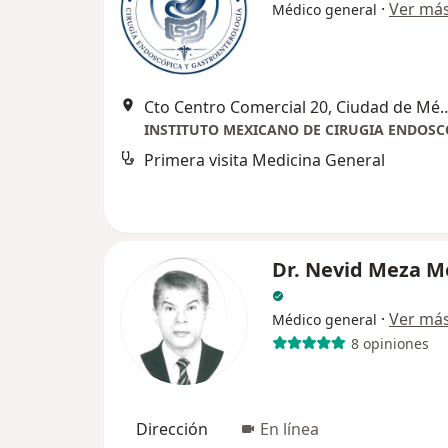
·
Ver má
Médico general
Cto Centro Comercial 20, 
Primera visita Medicina General
Dr. Nevid Meza M
·
Ver má
Médico general
8 opiniones
Dirección
En línea