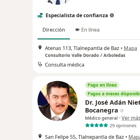
Especialista de confianza
Dirección
En línea
Atenas 113, Tlalnepantla de Baz
•
Mapa
Consultorio Valle Dorado / Arboledas
Consulta médica
Pago en línea
Pagos a meses disponib
Dr. José Adán Nie
Bocanegra
·
Ver má
Médico general
29 opiniones
San Felipe 55, Tlalnepantla de Baz
•
Map