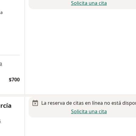
Solicita una cita
ga
a
$700
La reserva de citas en línea no está dispo
rcía
Solicita una cita
s