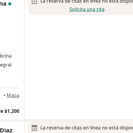
La reserva de citas en línea no está dispo
ina
Solicita una cita
dicina
tegral
xico
•
Mapa
e $1,200
La reserva de citas en línea no está dispo
 Diaz