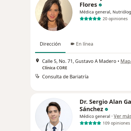
Flores
Médica general, Nutriólo
20 opiniones
Dirección
En línea
Calle 5, No. 71, Gustavo A Madero
•
Map
Clínica CORE
Consulta de Bariatría
Dr. Sergio Alan Ga
Sánchez
·
Ver má
Médico general
109 opiniones