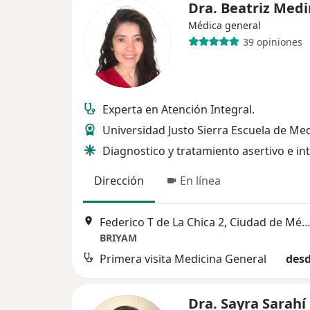
Dra. Beatriz Med
Médica general
39 opiniones
Experta en Atención Integral.
Universidad Justo Sierra Escuela de Me
Diagnostico y tratamiento asertivo e in
Dirección
En línea
Federico T de La Chica 2, Ciudad de Mé
BRIYAM
Primera visita Medicina General
desd
Dra. Sayra Sarahí