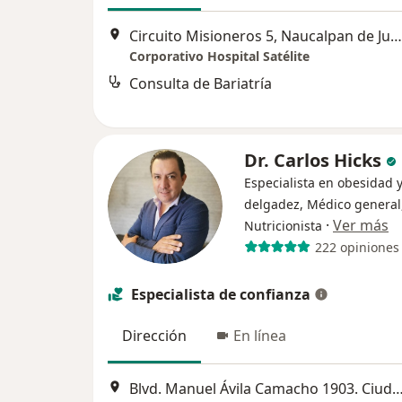
Circuito Misioneros 5, Naucalpan de Juárez
Corporativo Hospital Satélite
Consulta de Bariatría
Dr. Carlos Hicks
Especialista en obesidad 
delgadez, Médico general
·
Ver más
Nutricionista
222 opiniones
Especialista de confianza
Dirección
En línea
Blvd. Manuel Ávila Camacho 1903. Ciudad Satélite., Naucalpa