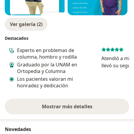
Ver galería (2)
Destacados
Experto en problemas de
columna, hombro y rodilla
Atendió a mi 
Graduado por la UNAM en
llevó su segu
Ortopedia y Columna
paciente con e
Los pacientes valoran mi
detalle sus cu
honradez y dedicación
Muy recomen
Mostrar más detalles
sobre la experiencia
Novedades