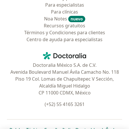
Para especialistas
Para clínicas
Noa Notes
nuevo
Recursos gratuitos
Términos y Condiciones para clientes
Centro de ayuda para especialistas
Contacto
Doctoralia - Página de inicio
Doctoralia México S.A. de C.V.
Avenida Boulevard Manuel Ávila Camacho No. 118
Piso 19 Col. Lomas de Chapultepec V Sección,
Alcaldía Miguel Hidalgo
CP 11000 CDMX, México
(+52) 55 4165 3261