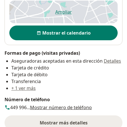
Ampliar
se abre en una nueva pestañ
Disponibilidad
Mostrar el calendario
Formas de pago (visitas privadas)
Aseguradoras aceptadas en esta dirección
Detalles
Tarjeta de crédito
Tarjeta de débito
Transferencia
+ 1 ver más
Número de teléfono
449 996...
Mostrar número de teléfono
Mostrar más detalles
sobre la dirección