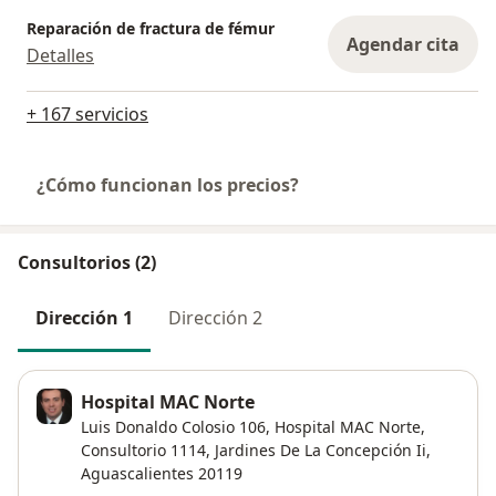
Reparación de fractura de fémur
Agendar cita
Detalles
+ 167 servicios
¿Cómo funcionan los precios?
Consultorios (2)
Dirección 1
Dirección 2
Hospital MAC Norte
Luis Donaldo Colosio 106,
Hospital MAC Norte,
Consultorio 1114,
Jardines De La Concepción Ii
,
Aguascalientes
20119