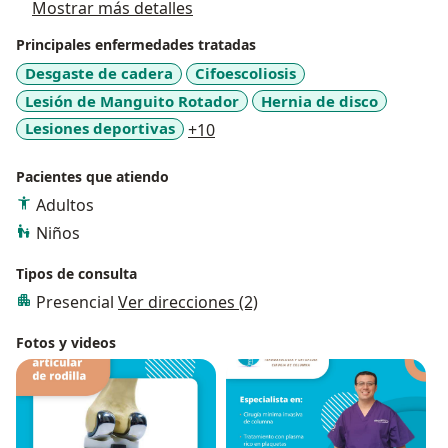
Mostrar más detalles
Principales enfermedades tratadas
Desgaste de cadera
Cifoescoliosis
Lesión de Manguito Rotador
Hernia de disco
a11y_sr_more_diseases
Lesiones deportivas
+10
Pacientes que atiendo
Adultos
Niños
Tipos de consulta
Presencial
Ver direcciones (2)
Fotos y videos