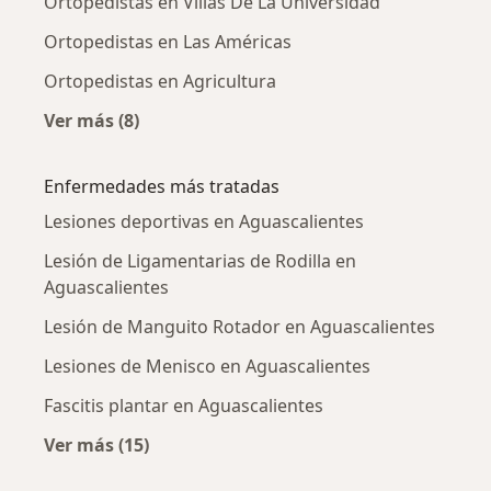
Ortopedistas en Villas De La Universidad
Ortopedistas en Las Américas
Ortopedistas en Agricultura
Ver más (8)
Más en esta categoría: Ortopedistas cercanos
Enfermedades más tratadas
Lesiones deportivas en Aguascalientes
Lesión de Ligamentarias de Rodilla en
Aguascalientes
Lesión de Manguito Rotador en Aguascalientes
Lesiones de Menisco en Aguascalientes
Fascitis plantar en Aguascalientes
Ver más (15)
Más en esta categoría: Enfermedades más tr