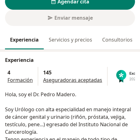
Agendar cita
Enviar mensaje
Experiencia
Servicios y precios
Consultorios
Experiencia
4
145
Formación
Aseguradoras aceptadas
Hola, soy el Dr. Pedro Madero.
Soy Urólogo con alta especialidad en manejo integral
de cáncer genital y urinario (riñón, próstata, vejiga,
testículo, pene...) egresado del Instituto Nacional de
Cancerología.
Tengo experiencia en el manejo de todo tipo de