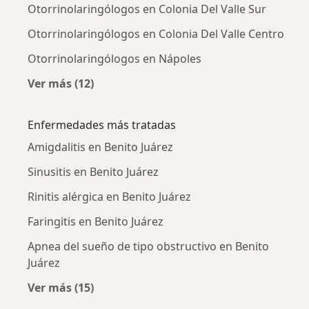
Otorrinolaringólogos en Colonia Del Valle Sur
Otorrinolaringólogos en Colonia Del Valle Centro
Otorrinolaringólogos en Nápoles
Ver más (12)
Más en esta categoría: Otorrinolaringólogos
Enfermedades más tratadas
Amigdalitis en Benito Juárez
Sinusitis en Benito Juárez
Rinitis alérgica en Benito Juárez
Faringitis en Benito Juárez
Apnea del sueño de tipo obstructivo en Benito
Juárez
Ver más (15)
Más en esta categoría: Enfermedades más tr