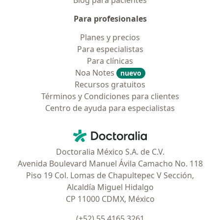
Blog para pacientes
Para profesionales
Planes y precios
Para especialistas
Para clínicas
Noa Notes
nuevo
Recursos gratuitos
Términos y Condiciones para clientes
Centro de ayuda para especialistas
Contacto
Doctoralia - Página de inicio
Doctoralia México S.A. de C.V.
Avenida Boulevard Manuel Ávila Camacho No. 118
Piso 19 Col. Lomas de Chapultepec V Sección,
Alcaldía Miguel Hidalgo
CP 11000 CDMX, México
(+52) 55 4165 3261