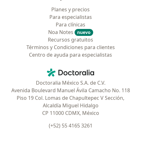
Planes y precios
Para especialistas
Para clínicas
Noa Notes
nuevo
Recursos gratuitos
Términos y Condiciones para clientes
Centro de ayuda para especialistas
Contacto
Doctoralia - Página de inicio
Doctoralia México S.A. de C.V.
Avenida Boulevard Manuel Ávila Camacho No. 118
Piso 19 Col. Lomas de Chapultepec V Sección,
Alcaldía Miguel Hidalgo
CP 11000 CDMX, México
(+52) 55 4165 3261