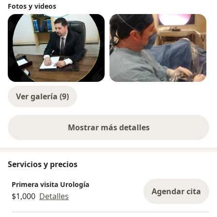
Fotos y videos
Rev Mex Urol 2010; 70(2) : 120-1222.-
Ver galería (9)
Mostrar más detalles
sobre la experiencia
Servicios y precios
Primera visita Urología
Agendar cita
$1,000
Detalles