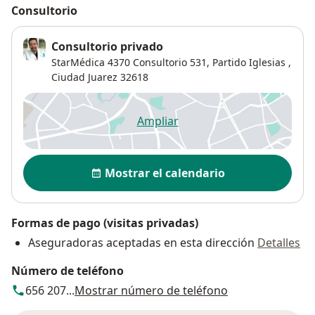
Consultorio
Consultorio privado
StarMédica 4370 Consultorio 531,
Partido Iglesias
,
Ciudad Juarez
32618
Ampliar
se abre en una nueva pestañ
Disponibilidad
Mostrar el calendario
Formas de pago (visitas privadas)
Aseguradoras aceptadas en esta dirección
Detalles
Número de teléfono
656 207...
Mostrar número de teléfono