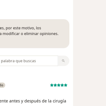
s, por este motivo, los
 modificar o eliminar opiniones.
 opiniones
opiniones
do
ente antes y después de la cirugía