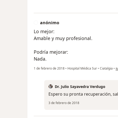
anónimo
A
Lo mejor:
Amable y muy profesional.
Podría mejorar:
Nada.
e
1 de febrero de 2018
•
Hospital Médica Sur
•
Ciatalgia
•
R
Dr. Julio Sayavedra Verdugo
Espero su pronta recuperación, sa
3 de febrero de 2018