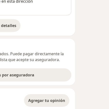
e en esta dirección
detalles
bre la dirección
ivados. Puede pagar directamente la
alista que acepte su aseguradora.
as por aseguradora
Agregar tu opinión