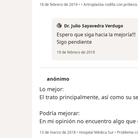
18 de febrero de 2019
•
•
Artroplastia rodilla con prótesis 
Dr. Julio Sayavedra Verdugo
Espero que siga hacia la mejoría!!!
Sigo pendiente
19 de febrero de 2019
anónimo
A
Lo mejor:
El trato principalmente, así como su s
Podría mejorar:
En mi opinión no encuentro algo que 
13 de marzo de 2018
•
Hospital Médica Sur
•
Problema c