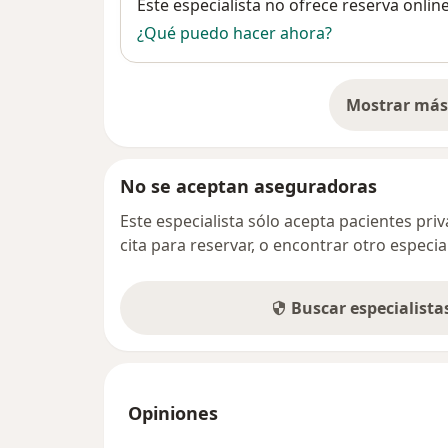
Disponibilidad
Este especialista no ofrece reserva onlin
¿Qué puedo hacer ahora?
Mostrar más 
so
No se aceptan aseguradoras
Este especialista sólo acepta pacientes pr
cita para reservar, o encontrar otro especi
Buscar especialist
Opiniones