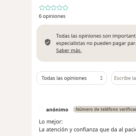
6 opiniones
Todas las opiniones son importante
especialistas no pueden pagar para
Más información sobre
Saber más.
Busca en 
anónimo
Número de teléfono verifica
A
Lo mejor:
La atención y confianza que da al paci