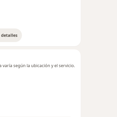
detalles
bre la dirección
varía según la ubicación y el servicio.