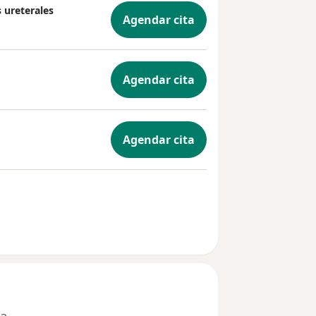
 ureterales
Agendar cita
Agendar cita
Agendar cita