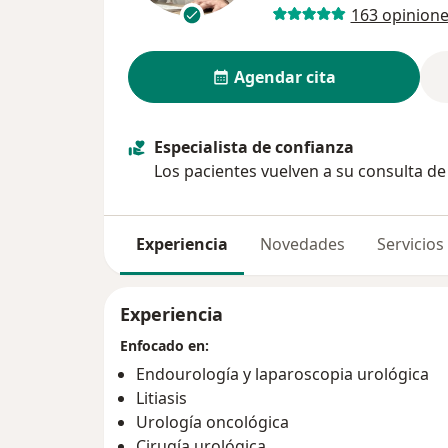
163 opinion
Agendar cita
Especialista de confianza
Los pacientes vuelven a su consulta d
Experiencia
Novedades
Servicios
Experiencia
Enfocado en:
Endourología y laparoscopia urológica
Litiasis
Urología oncológica
Cirugía urológica