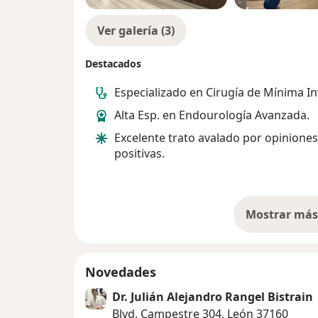
Ver galería (3)
Destacados
Especializado en Cirugía de Mínima In
Alta Esp. en Endourología Avanzada.
Excelente trato avalado por opiniones
positivas.
Mostrar más 
so
Novedades
Dr. Julián Alejandro Rangel Bistrain
Blvd. Campestre 304, León 37160