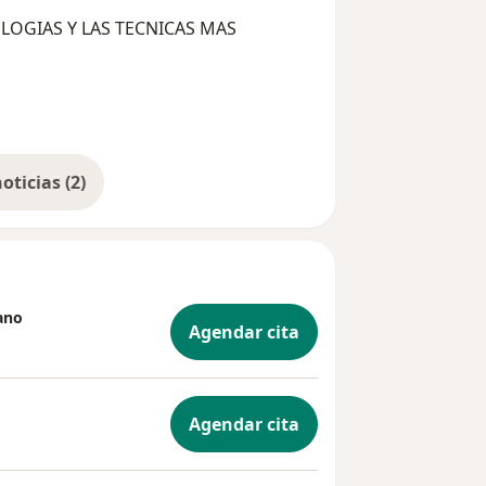
OGIAS Y LAS TECNICAS MAS
Mostrar más noticias (2)
ano
Agendar cita
Agendar cita