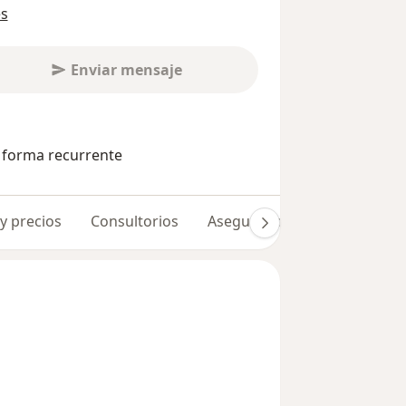
es
Enviar mensaje
e forma recurrente
 y precios
Consultorios
Aseguradoras
Opiniones 