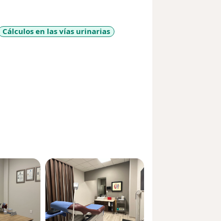
Cálculos en las vías urinarias
re_diseases