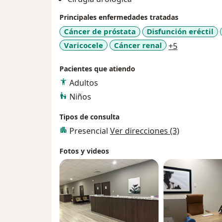
Principales enfermedades tratadas
Cáncer de próstata
Disfunción eréctil
a11y_sr_mo
Varicocele
Cáncer renal
+5
Pacientes que atiendo
Adultos
Niños
Tipos de consulta
Presencial
Ver direcciones (3)
Fotos y videos