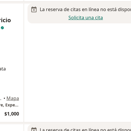
La reserva de citas en línea no está dispo
Solicita una cita
icio
z
ata
ón de los Aldama, Gto., León
•
Mapa
Urólogo en León, Hospital Médica Campestre, Experto en Láser y Mínima Invasión
$1,000
La reserva de citas en línea no está dispo