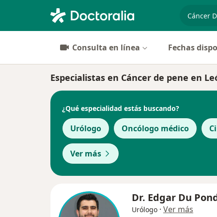
especiali
Consulta en línea
Fechas dispo
Especialistas en Cáncer de pene en Le
¿Qué especialidad estás buscando?
Urólogo
Oncólogo médico
C
Ver más
Dr. Edgar Du Pon
·
Ver más
Urólogo