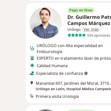
Pago en línea
Dr. Guillermo Patr
Campos Márque
·
Ver más
Urólogo
334 opiniones
URÓLOGO con Alta especialidad en
Endourología
EXPERTO en tratamiento láser de próst
Calidad Humana
Especialista de confianza
Manantial 607, Jardines del Moral, 37160 Le
Primera visita Urología