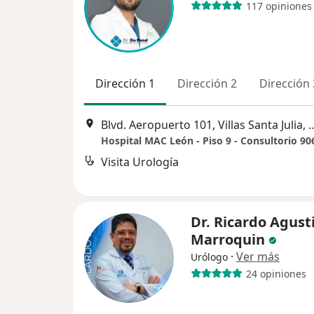
117 opiniones
Dirección 1
Dirección 2
Dirección 
Blvd. Aeropuerto 101, Villas
Hospital MAC León - Piso 9 - Consultorio 90
Visita Urología
Dr. Ricardo Agust
Marroquin
·
Ver más
Urólogo
24 opiniones