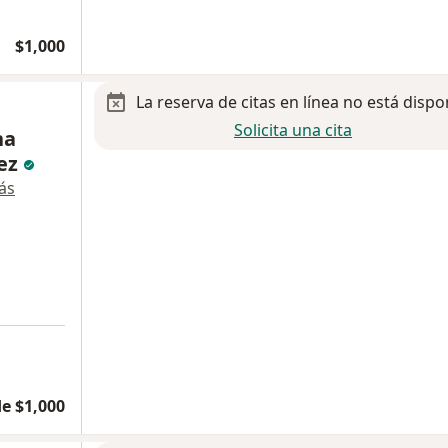
$1,000
La reserva de citas en línea no está dispo
Solicita una cita
na
tez
ás
e $1,000