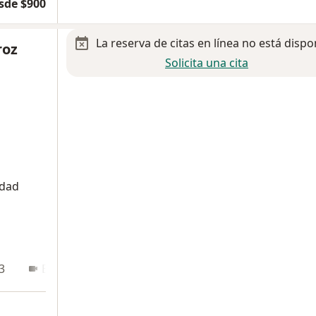
sde $900
La reserva de citas en línea no está dispo
roz
Solicita una cita
idad
3
En línea