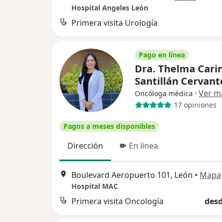
Hospital Angeles León
Primera visita Urología
Pago en línea
Dra. Thelma Cari
Santillán Cervan
·
Ver m
Oncóloga médica
17 opiniones
Pagos a meses disponibles
Dirección
En línea
Boulevard Aeropuerto 101, León
•
Mapa
Hospital MAC
Primera visita Oncología
desd