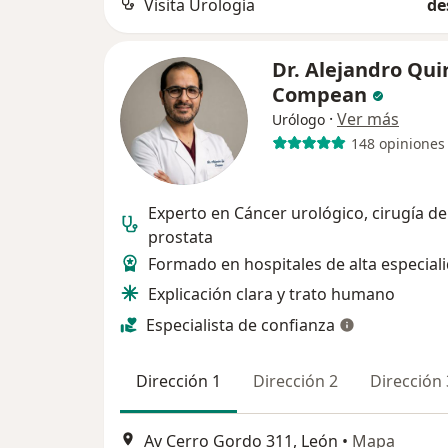
Visita Urología
de
Dr. Alejandro Qui
Compean
·
Ver más
Urólogo
148 opiniones
Experto en Cáncer urológico, cirugía de
prostata
Formado en hospitales de alta especial
Explicación clara y trato humano
Especialista de confianza
Dirección 1
Dirección 2
Dirección 
Av Cerro Gordo 311, León
•
Mapa