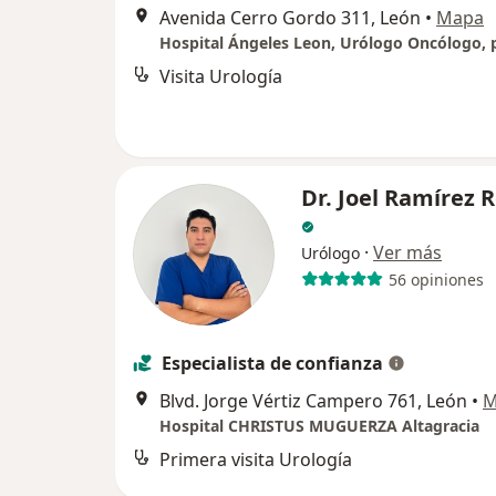
Avenida Cerro Gordo 311, León
•
Mapa
Visita Urología
Dr. Joel Ramírez 
·
Ver más
Urólogo
56 opiniones
Especialista de confianza
Blvd. Jorge Vértiz Campero 761, León
•
M
Hospital CHRISTUS MUGUERZA Altagracia
Primera visita Urología