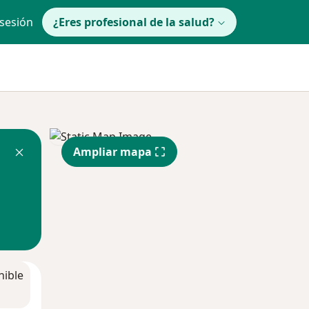
 sesión
¿Eres profesional de la salud?
Ampliar mapa
nible