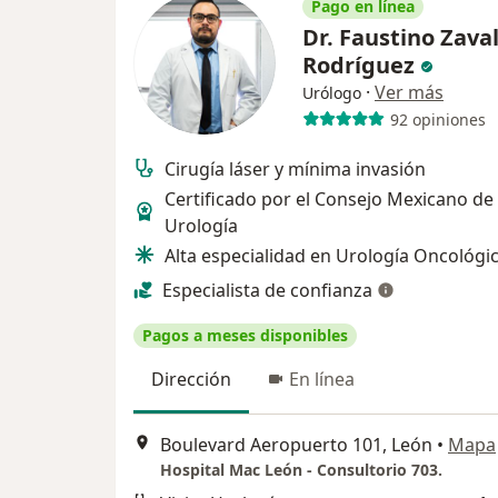
Pago en línea
Dr. Faustino Zava
Rodríguez
·
Ver más
Urólogo
92 opiniones
Cirugía láser y mínima invasión
Certificado por el Consejo Mexicano de
Urología
Alta especialidad en Urología Oncológi
Especialista de confianza
Pagos a meses disponibles
Dirección
En línea
Boulevard Aeropuerto 101, León
•
Mapa
Hospital Mac León - Consultorio 703.