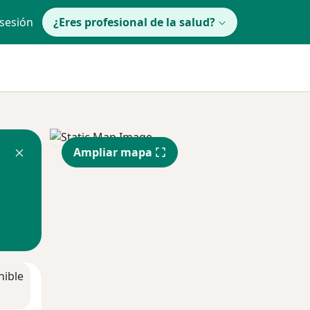
 sesión
¿Eres profesional de la salud?
Ampliar mapa
nible