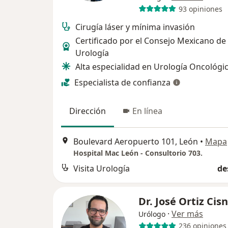
93 opiniones
Cirugía láser y mínima invasión
Certificado por el Consejo Mexicano de
Urología
Alta especialidad en Urología Oncológi
Especialista de confianza
Dirección
En línea
Boulevard Aeropuerto 101, León
•
Mapa
Hospital Mac León - Consultorio 703.
Visita Urología
de
Dr. José Ortiz Cis
·
Ver más
Urólogo
236 opiniones