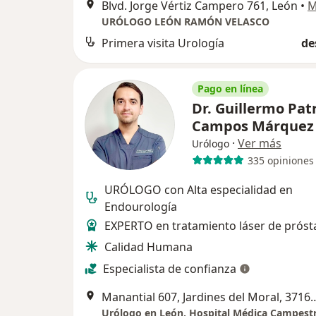
Blvd. Jorge Vértiz Campero 761, León
•
M
URÓLOGO LEÓN RAMÓN VELASCO
Primera visita Urología
de
Pago en línea
Dr. Guillermo Patr
Campos Márque
·
Ver más
Urólogo
335 opiniones
URÓLOGO con Alta especialidad en
Endourología
EXPERTO en tratamiento láser de próst
Calidad Humana
Especialista de confianza
Manantial 607, Jardines del Moral, 37160 Le