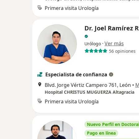
Primera visita Urología
Dr. Joel Ramírez 
·
Ver más
Urólogo
56 opiniones
Especialista de confianza
Blvd. Jorge Vértiz Campero 761, León
•
M
Hospital CHRISTUS MUGUERZA Altagracia
Primera visita Urología
Nuevo Perfil en Doctoral
Pago en línea