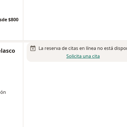
sde $800
La reserva de citas en línea no está dispo
elasco
Solicita una cita
ión