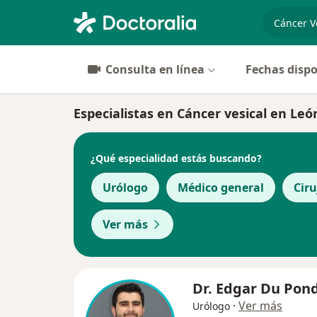
especiali
Consulta en línea
Fechas dispo
Especialistas en Cáncer vesical en Leó
¿Qué especialidad estás buscando?
Urólogo
Médico general
Cir
Ver más
Dr. Edgar Du Pon
·
Ver más
Urólogo