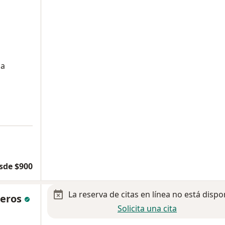
ca
sde $900
La reserva de citas en línea no está dispo
neros
Solicita una cita