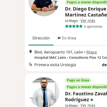
Pagos a meses disponib
Dr. Diego Enrique
Martinez Castañ
·
Ver más
Urólogo
3 opiniones
Dirección
En línea
Blvd. Aeropuerto 101, León
•
Mapa
Primera visita Urología
de
Pago en línea
Pagos a meses disponib
Dr. Faustino Zava
Rodríguez
·
Ver más
Urólogo