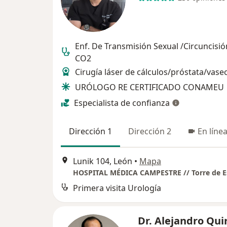
Enf. De Transmisión Sexual /Circuncisió
CO2
Cirugía láser de cálculos/próstata/vase
URÓLOGO RE CERTIFICADO CONAMEU
Especialista de confianza
Dirección 1
Dirección 2
En líne
Lunik 104, León
•
Mapa
Primera visita Urología
Dr. Alejandro Qui