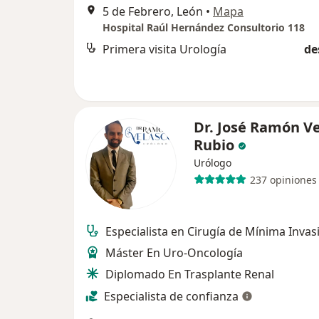
5 de Febrero, León
•
Mapa
Hospital Raúl Hernández Consultorio 118
Primera visita Urología
de
Dr. José Ramón V
Rubio
Urólogo
237 opiniones
Especialista en Cirugía de Mínima Invas
Máster En Uro-Oncología
Diplomado En Trasplante Renal
Especialista de confianza