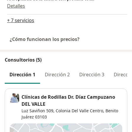
Detalles
+ 7 servicios
¿Cómo funcionan los precios?
Consultorios (5)
Dirección 1
Dirección 2
Dirección 3
Direcció
Clínicas de Rodillas Dr. Díaz Campuzano
DEL VALLE
Luz Saviñon 509,
Colonia Del Valle Centro
,
Benito
Juárez
03103