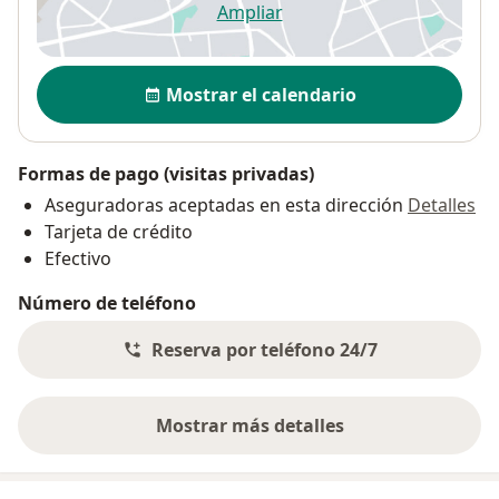
Ampliar
se abre en una nueva pestañ
Disponibilidad
Mostrar el calendario
Formas de pago (visitas privadas)
Aseguradoras aceptadas en esta dirección
Detalles
Tarjeta de crédito
Efectivo
Número de teléfono
Reserva por teléfono 24/7
Mostrar más detalles
sobre la dirección