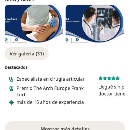
Ver galería (31)
Destacados
Especialista en cirugía articular
Llegué sin pod
Premio The Arch Europe Frank
doctor tiene u
Furt
y amor a su pr
más de 15 años de experiencia
me fui camina
arreglado, gra
Mostrar más detalles