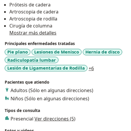
Prótesis de cadera
Artroscopia de cadera
Artroscopia de rodilla
Cirugía de columna
Mostrar más detalles
Principales enfermedades tratadas
Pie plano
Lesiones de Menisco
Hernia de disco
Radiculopatía lumbar
a11y_sr_more_di
Lesión de Ligamentarias de Rodilla
+6
Pacientes que atiendo
Adultos (Sólo en algunas direcciones)
Niños (Sólo en algunas direcciones)
Tipos de consulta
Presencial
Ver direcciones (5)
Fotos y videos