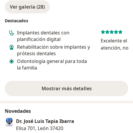
Ver galería (28)
Destacados
Implantes dentales con
planificación digital
Excelente el t
Rehabilitación sobre implantes y
atención, no t
prótesis dentales
nada. Un gran
Odontología general para toda
trato, te expli
la familia
procedimient
Mostrar más detalles
sobre la experiencia
Novedades
Dr. José Luis Tapia Ibarra
Elisa 701, León 37420