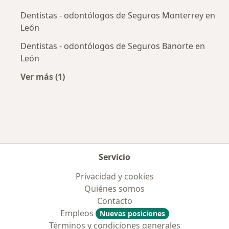
Dentistas - odontólogos de Seguros Monterrey en
León
Dentistas - odontólogos de Seguros Banorte en
León
Ver más (1)
Más en esta categoría: Aseguradoras más po
Servicio
Privacidad y cookies
Quiénes somos
Contacto
Empleos
Nuevas posiciones
Términos y condiciones generales