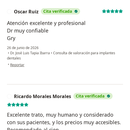
Oscar Ruiz
Cita verificada
O
Atención excelente y profesional
Dr muy confiable
Gry
26 de junio de 2026
•
Dr. José Luis Tapia Ibarra
•
Consulta de valoración para implantes
dentales
en opinión del usuario Oscar Ruiz
•
Reportar
Ricardo Morales Morales
Cita verificada
R
Excelente trato, muy humano y considerado
con sus pacientes, y los precios muy accesibles.
Recomendado al cien.