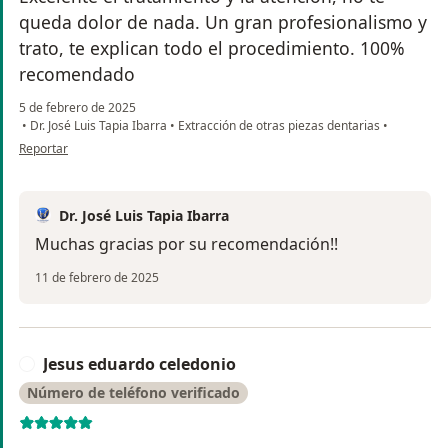
queda dolor de nada. Un gran profesionalismo y
trato, te explican todo el procedimiento. 100%
recomendado
5 de febrero de 2025
•
Dr. José Luis Tapia Ibarra
•
Extracción de otras piezas dentarias
•
en opinión del usuario Cruz Becerra
Reportar
Dr. José Luis Tapia Ibarra
Muchas gracias por su recomendación!!
11 de febrero de 2025
Jesus eduardo celedonio
J
Número de teléfono verificado