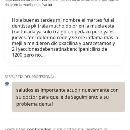
dolor en la muela esta fractur
Hola buenas tardes mi nombre el martes fui al
dentista pk traía mucho dolor en la muela esta
fracturada ya solo traigo un pedazo pero ya es
jueves. Y el dolor no cede y se me inflama más la
mejilla me dieron dicloxacilina y paracetamos y
2 i yeccionesdebenzatinabencilpenicilins de
1200 pero no…
RESPUESTA DEL PROFESIONAL:
saludos es importante acudir nuevamente con
su doctor para que le de seguimiento a su
problema dental
Todos los contenidos publicados en Doctoralia,