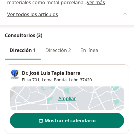
materiales como metal-porcelana
...
ver más
Ver todos los artículos
Consultorios (3)
Dirección 1
Dirección 2
En línea
Dr. José Luis Tapia Ibarra
Elisa 701,
Loma Bonita
,
León
37420
Ampliar
se abre en una nueva pestañ
Disponibilidad
Mostrar el calendario