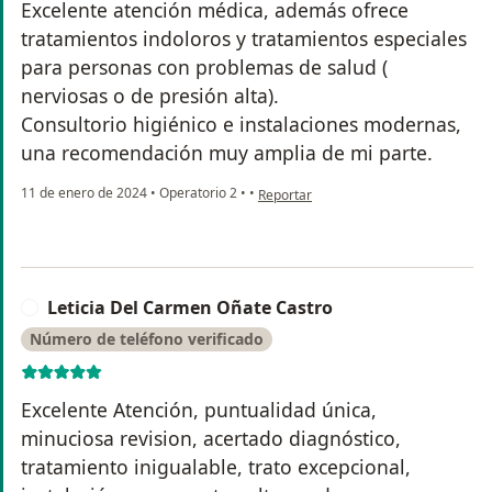
Excelente atención médica, además ofrece
tratamientos indoloros y tratamientos especiales
para personas con problemas de salud (
nerviosas o de presión alta).
Consultorio higiénico e instalaciones modernas,
una recomendación muy amplia de mi parte.
en opinión del usuario Jesus eduardo 
11 de enero de 2024
•
Operatorio 2
•
•
Reportar
Leticia Del Carmen Oñate Castro
L
Número de teléfono verificado
Excelente Atención, puntualidad única,
minuciosa revision, acertado diagnóstico,
tratamiento inigualable, trato excepcional,