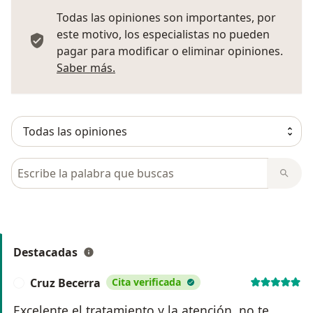
Todas las opiniones son importantes, por
este motivo, los especialistas no pueden
pagar para modificar o eliminar opiniones.
Más información sobre opiniones
Saber más.
Busca en opiniones
Destacadas
Cruz Becerra
Cita verificada
C
Excelente el tratamiento y la atención, no te