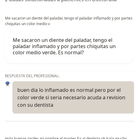
Me sacaron un diente del paladar, tengo el paladar inflamado y por partes
chiquitas un color medio v
Me sacaron un diente del paladar, tengo el
paladar inflamado y por partes chiquitas un
color medio verde. Es normal?
RESPUESTA DEL PROFESIONAL:
buen dia lo inflamado es normal pero por el
color verde si seria necesario acuda a revision
con su dentista
Hola buenas tardes mi nombre el martes fui al dentista pk traía mucho