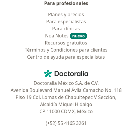
Para profesionales
Planes y precios
Para especialistas
Para clínicas
Noa Notes
nuevo
Recursos gratuitos
Términos y Condiciones para clientes
Centro de ayuda para especialistas
Contacto
Doctoralia - Página de inicio
Doctoralia México S.A. de C.V.
Avenida Boulevard Manuel Ávila Camacho No. 118
Piso 19 Col. Lomas de Chapultepec V Sección,
Alcaldía Miguel Hidalgo
CP 11000 CDMX, México
(+52) 55 4165 3261