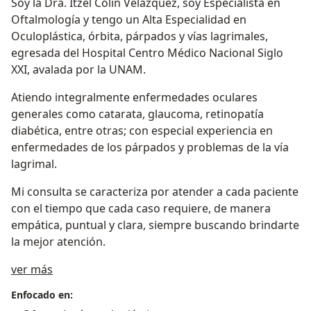
Soy la Dra. Itzel Colin Velázquez, soy Especialista en
Oftalmología y tengo un Alta Especialidad en
Oculoplástica, órbita, párpados y vías lagrimales,
egresada del Hospital Centro Médico Nacional Siglo
XXI, avalada por la UNAM.
Atiendo integralmente enfermedades oculares
generales como catarata, glaucoma, retinopatía
diabética, entre otras; con especial experiencia en
enfermedades de los párpados y problemas de la vía
lagrimal.
Mi consulta se caracteriza por atender a cada paciente
con el tiempo que cada caso requiere, de manera
empática, puntual y clara, siempre buscando brindarte
la mejor atención.
Sobre mí
ver más
Enfocado en: