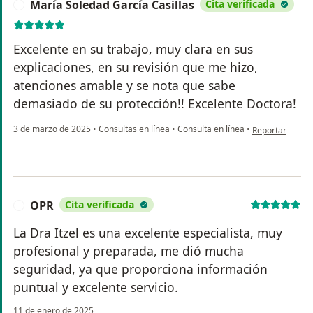
María Soledad García Casillas
Cita verificada
M
Excelente en su trabajo, muy clara en sus
explicaciones, en su revisión que me hizo,
atenciones amable y se nota que sabe
demasiado de su protección!! Excelente Doctora!
en opinión del 
3 de marzo de 2025
•
Consultas en línea
•
Consulta en línea
•
Reportar
OPR
Cita verificada
O
La Dra Itzel es una excelente especialista, muy
profesional y preparada, me dió mucha
seguridad, ya que proporciona información
puntual y excelente servicio.
11 de enero de 2025