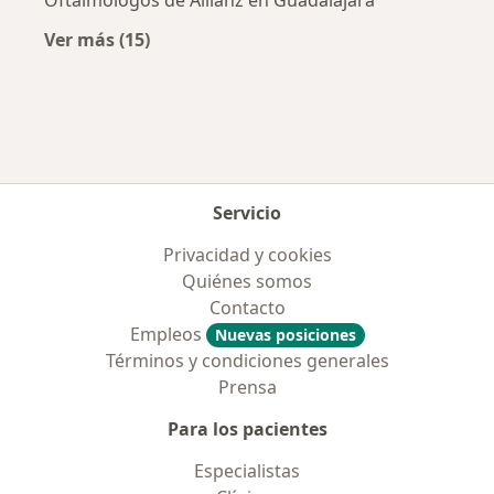
Oftalmólogos de Allianz en Guadalajara
Ver más (15)
Más en esta categoría: Aseguradoras más po
Servicio
Privacidad y cookies
Quiénes somos
Contacto
Empleos
Nuevas posiciones
Términos y condiciones generales
Prensa
Para los pacientes
Especialistas