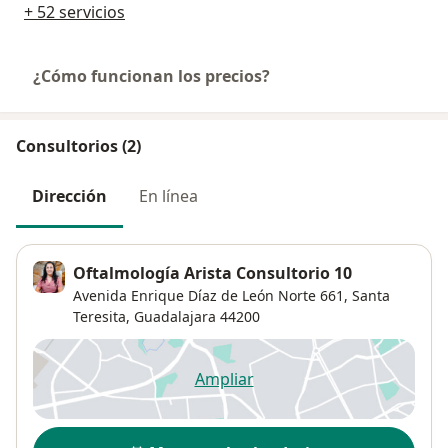
+ 52 servicios
¿Cómo funcionan los precios?
Consultorios (2)
Dirección
En línea
Oftalmología Arista Consultorio 10
Avenida Enrique Díaz de León Norte 661,
Santa
Teresita
,
Guadalajara
44200
Ampliar
se abre en una nueva pestañ
Disponibilidad