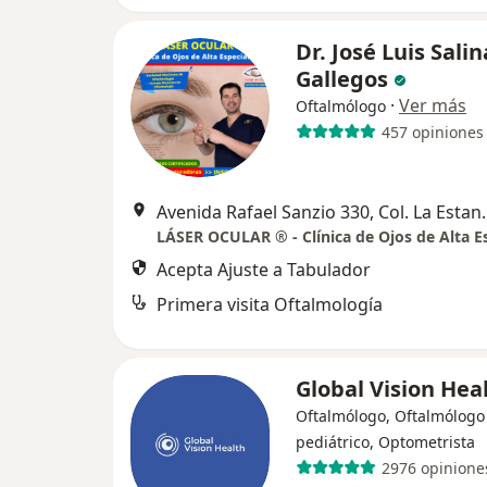
Dr. José Luis Salin
Gallegos
·
Ver más
Oftalmólogo
457 opiniones
Avenida Rafael Sanzi
Acepta Ajuste a Tabulador
Primera visita Oftalmología
Global Vision Hea
Oftalmólogo, Oftalmólogo
pediátrico, Optometrista
2976 opinione