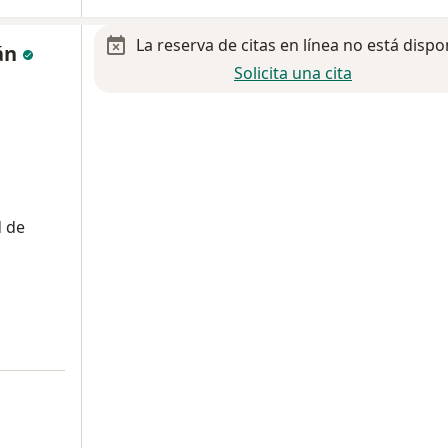
La reserva de citas en línea no está dispo
ván
Solicita una cita
d de