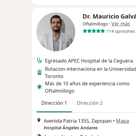
Dr. Mauricio Gal
·
Ver más
Oftalmólogo
114 opiniones
Egresado APEC Hospital de la Ceguera
Rotacion internaciona en la Universida
Toronto
Más de 10 años de experiencia como
Oftalmólogo
Dirección 1
Dirección 2
Avenida Patria 1355, Zapopan
•
Mapa
Hospital Ángeles Andares