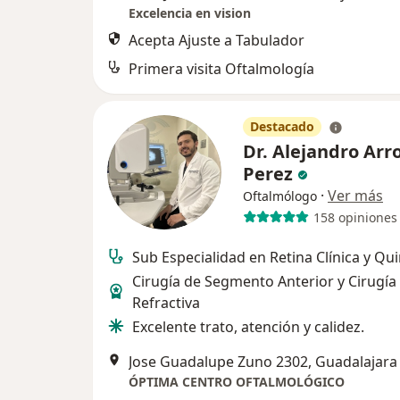
Excelencia en vision
Acepta Ajuste a Tabulador
Primera visita Oftalmología
Destacado
Dr. Alejandro Arr
Perez
·
Ver más
Oftalmólogo
158 opiniones
Sub Especialidad en Retina Clínica y Qu
Cirugía de Segmento Anterior y Cirugía
Refractiva
Excelente trato, atención y calidez.
Jose Guadalupe Zuno 2302, Guadalajara
ÓPTIMA CENTRO OFTALMOLÓGICO