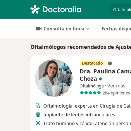
especiali
Consulta en línea
Fechas dispo
Oftalmólogos recomendados de Ajuste
Destacado
Dra. Paulina Cam
Choza
·
Ver más
Oftalmóloga
284 opiniones
Oftalmología, experta en Cirugia de Ca
Implante de lentes intraoculares
Trato humano y cálido, atención person