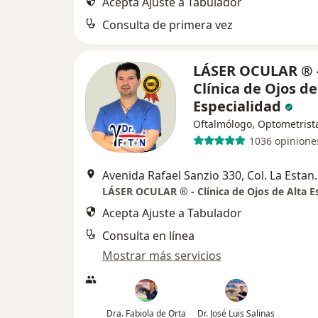
Acepta Ajuste a Tabulador
Consulta de primera vez
LÁSER OCULAR ® 
Clínica de Ojos de
Especialidad
Oftalmólogo, Optometrist
1036 opinione
Avenida Rafael Sanzi
Acepta Ajuste a Tabulador
Consulta en línea
Mostrar más servicios
Dra. Fabiola de Orta
Dr. José Luis Salinas