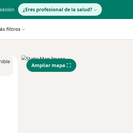
 sesión
¿Eres profesional de la salud?
s filtros
nible
Ampliar mapa