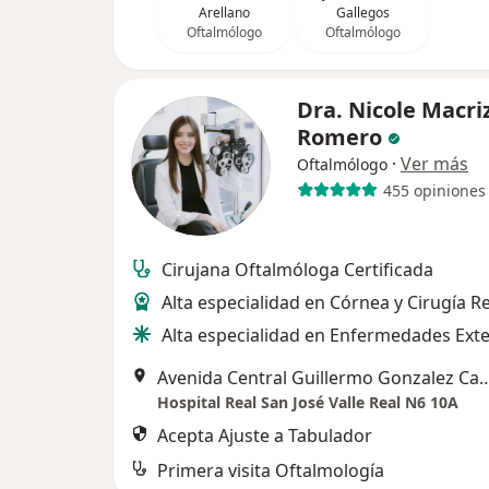
Arellano
Gallegos
Oftalmólogo
Oftalmólogo
Dra. Nicole Macri
Romero
·
Ver más
Oftalmólogo
455 opiniones
Cirujana Oftalmóloga Certificada
Alta especialidad en Córnea y Cirugía Re
Alta especialidad en Enfermedades Ext
Avenida Central Guillermo Gonzalez Cama
Hospital Real San José Valle Real N6 10A
Acepta Ajuste a Tabulador
Primera visita Oftalmología