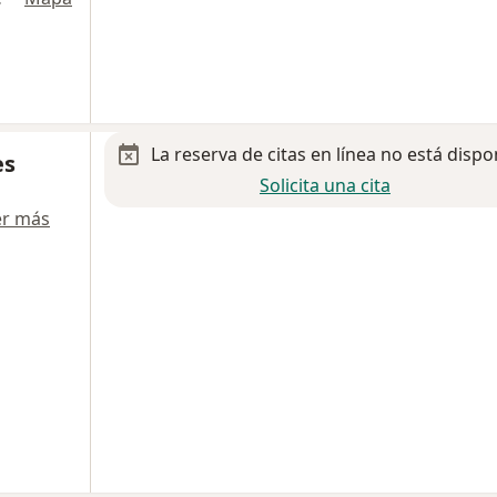
La reserva de citas en línea no está dispo
es
Solicita una cita
er más