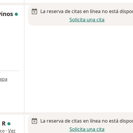
La reserva de citas en línea no está dispo
vinos
Solicita una cita
apa
La reserva de citas en línea no está dispo
z R
Solicita una cita
·
Ver
ico