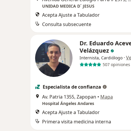
UNIDAD MEDICA D´ JESUS
Acepta Ajuste a Tabulador
Consulta subsecuente
Dr. Eduardo Acev
Velázquez
·
V
Internista, Cardiólogo
507 opiniones
Especialista de confianza
Av. Patria 1355, Zapopan
•
Mapa
Hospital Ángeles Andares
Acepta Ajuste a Tabulador
Primera visita medicina interna