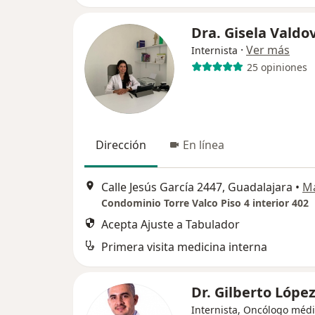
Dra. Gisela Valdo
·
Ver más
Internista
25 opiniones
Dirección
En línea
Calle Jesús García 2447, Guadalajara
•
M
Condominio Torre Valco Piso 4 interior 402
Acepta Ajuste a Tabulador
Primera visita medicina interna
Dr. Gilberto Lópe
Internista, Oncólogo méd