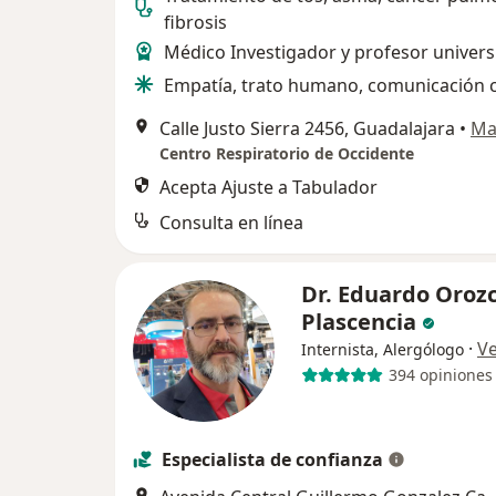
fibrosis
Médico Investigador y profesor univers
Empatía, trato humano, comunicación c
Calle Justo Sierra 2456, Guadalajara
•
Ma
Centro Respiratorio de Occidente
Acepta Ajuste a Tabulador
Consulta en línea
Dr. Eduardo Oroz
Plascencia
·
V
Internista, Alergólogo
394 opiniones
Especialista de confianza