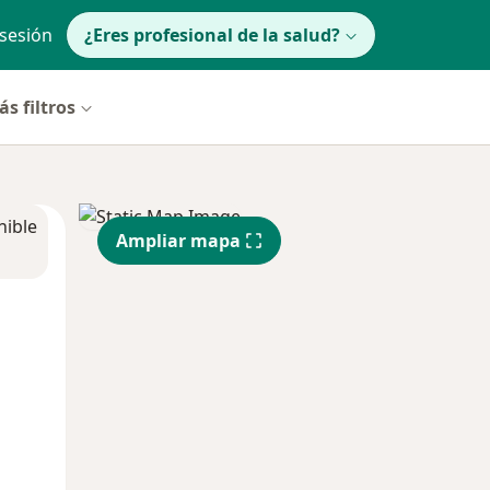
 sesión
¿Eres profesional de la salud?
s filtros
nible
Ampliar mapa