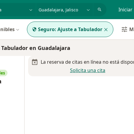
dad, enfermedad o nombre
p. ej. Guadalajara
Iniciar
nibles
Seguro:
Ajuste a Tabulador
Má
 Tabulador en Guadalajara
La reserva de citas en línea no está dispo
Solicita una cita
les
a