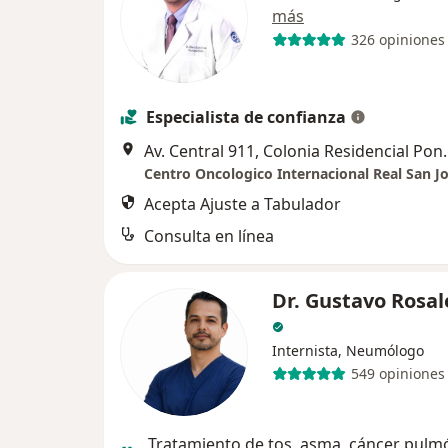
más
326 opiniones
Especialista de confianza
Av. Central 911, 
Acepta Ajuste a Tabulador
Consulta en línea
Dr. Gustavo Rosal
Internista, Neumólogo
549 opiniones
Tratamiento de tos, asma, cáncer pulm