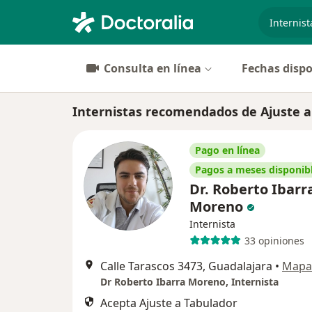
especiali
Consulta en línea
Fechas dispo
Internistas recomendados de Ajuste a
Pago en línea
Pagos a meses disponib
Dr. Roberto Ibarr
Moreno
Internista
33 opiniones
Calle Tarascos 3473, Guadalajara
•
Mapa
Dr Roberto Ibarra Moreno, Internista
Acepta Ajuste a Tabulador