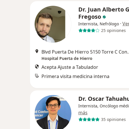
Dr. Juan Alberto
Fregoso
·
Ve
Internista, Nefrólogo
25 opiniones
Blvd Puerta De Hierro 5150 
Hospital Puerta de Hierro
Acepta Ajuste a Tabulador
Primera visita medicina interna
Dr. Oscar Tahuah
Internista, Oncólogo méd
más
35 opiniones