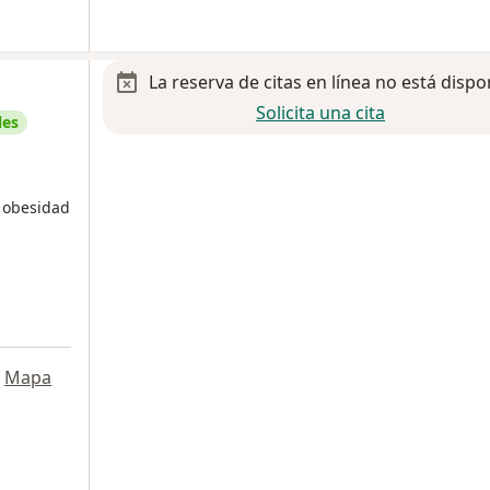
La reserva de citas en línea no está dispo
Solicita una cita
les
n obesidad
Mapa