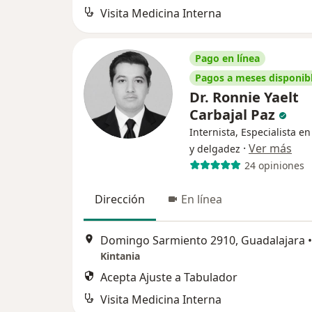
Visita Medicina Interna
Pago en línea
Pagos a meses disponib
Dr. Ronnie Yaelt
Carbajal Paz
Internista, Especialista e
·
Ver más
y delgadez
24 opiniones
Dirección
En línea
Domingo Sarmiento 2910, Guadalajara
•
Kintania
Acepta Ajuste a Tabulador
Visita Medicina Interna