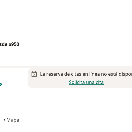
sde $950
La reserva de citas en línea no está dispo
Solicita una cita
•
Mapa