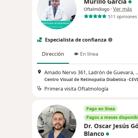
Murillo Garcia
·
Ver más
Oftalmólogo
511 opiniones
Especialista de confianza
Dirección
En línea
Amado Nervo 361, Ladrón de Guevara, Ladron De Guevara, Guad
Primera visita Oftalmología
Pago en línea
Pagos a meses disponib
Dr. Oscar Jesús 
Blanco