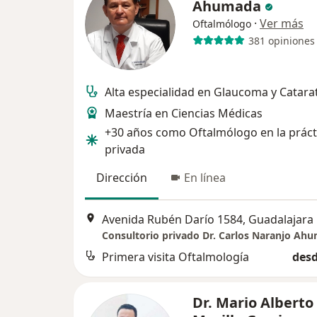
Ahumada
·
Ver más
Oftalmólogo
381 opiniones
Alta especialidad en Glaucoma y Catara
Maestría en Ciencias Médicas
+30 años como Oftalmólogo en la práct
privada
Dirección
En línea
Avenida Rubén Darío 1584, Guadalajara
Consultorio privado Dr. Carlos Naranjo Ah
Primera visita Oftalmología
desd
Dr. Mario Alberto