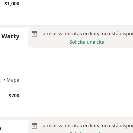
$1,000
La reserva de citas en línea no está dispo
a Watty
Solicita una cita
 Guadalajara
•
Mapa
$700
La reserva de citas en línea no está dispo
o