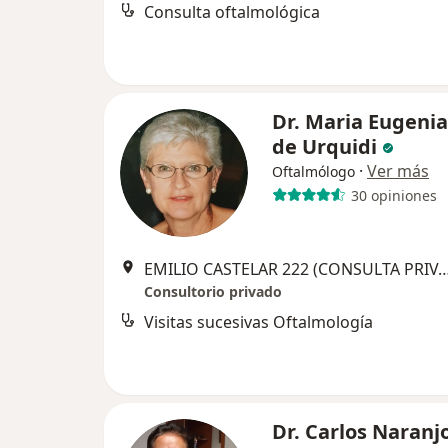
Consulta oftalmológica
Dr. Maria Eugeni
de Urquidi
·
Ver más
Oftalmólogo
30 opiniones
EMILIO CASTELAR 222 (CONSULTA PRIVADA),
Consultorio privado
Visitas sucesivas Oftalmología
Dr. Carlos Naranj