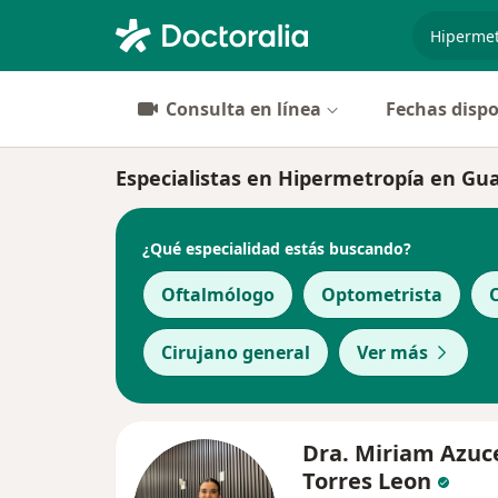
especiali
Consulta en línea
Fechas dispo
Especialistas en Hipermetropía en Gu
¿Qué especialidad estás buscando?
Oftalmólogo
Optometrista
Cirujano general
Ver más
Dra. Miriam Azuc
Torres Leon