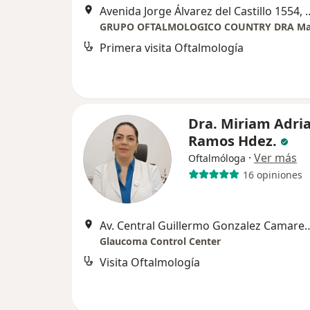
Avenida Jorge Álvarez del Ca
Primera visita Oftalmología
Dra. Miriam Adri
Ramos Hdez.
·
Ver más
Oftalmóloga
16 opiniones
Av. Central Guillermo Gonzalez C
Glaucoma Control Center
Visita Oftalmología