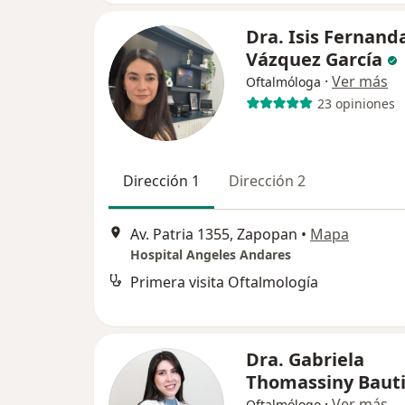
Dra. Isis Fernand
Vázquez García
·
Ver más
Oftalmóloga
23 opiniones
Dirección 1
Dirección 2
Av. Patria 1355, Zapopan
•
Mapa
Hospital Angeles Andares
Primera visita Oftalmología
Dra. Gabriela
Thomassiny Baut
·
Ver más
Oftalmólogo