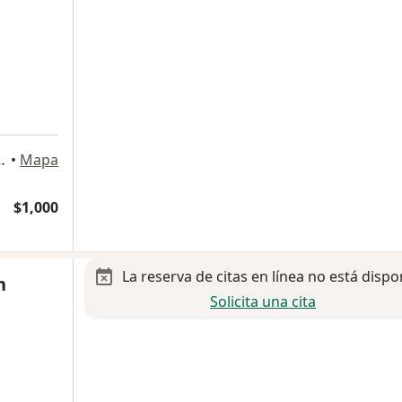
is 1817, Guadalajara
•
Mapa
$1,000
La reserva de citas en línea no está dispo
n
Solicita una cita