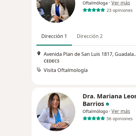
·
Ver más
Oftalmóloga
23 opiniones
Dirección 1
Dirección 2
Avenida Plan de San Lu
CEDECS
Visita Oftalmología
Dra. Mariana Leo
Barrios
·
Ver más
Oftalmólogo
56 opiniones