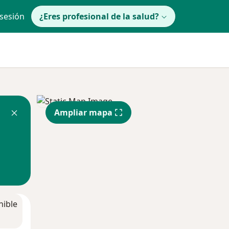
 sesión
¿Eres profesional de la salud?
Ampliar mapa
nible