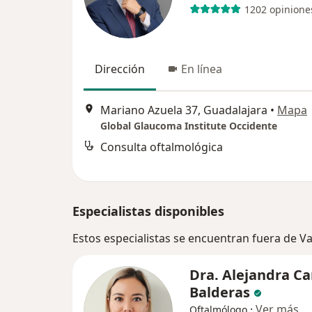
1202 opinione
Dirección
En línea
Mariano Azuela 37, Guadalajara
•
Mapa
Global Glaucoma Institute Occidente
Consulta oftalmológica
Especialistas disponibles
Estos especialistas se encuentran fuera de Va
Dra. Alejandra C
Balderas
·
Ver más
Oftalmólogo