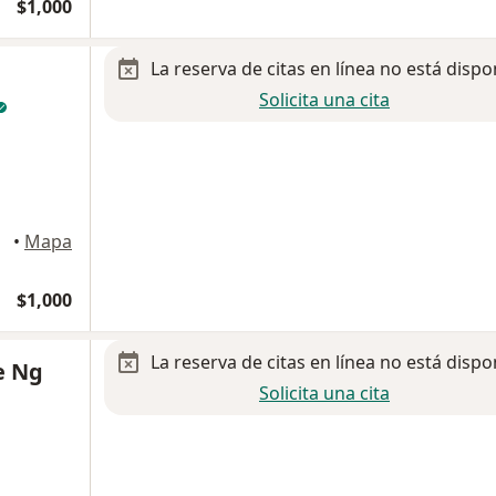
$1,000
La reserva de citas en línea no está dispo
Solicita una cita
•
Mapa
$1,000
La reserva de citas en línea no está dispo
e Ng
Solicita una cita