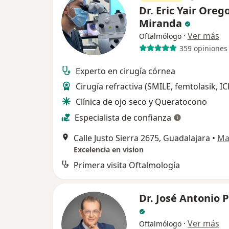
Dr. Eric Yair Oreg
Miranda
·
Ver más
Oftalmólogo
359 opiniones
Experto en cirugía córnea
Cirugía refractiva (SMILE, femtolasik, IC
Clínica de ojo seco y Queratocono
Especialista de confianza
Calle Justo Sierra 2675, Guadalajara
•
Ma
Excelencia en vision
Primera visita Oftalmología
Dr. José Antonio 
·
Ver más
Oftalmólogo