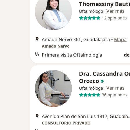
Thomassiny Baut
·
Ver más
Oftalmólogo
12 opiniones
Amado Nervo 361, Guadalajara
•
Mapa
Amado Nervo
Primera visita Oftalmología
de
Dra. Cassandra O
Orozco
·
Ver más
Oftalmóloga
36 opiniones
Avenida Plan de San Lu
CONSULTORIO PRIVADO