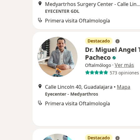
Medyartrhos Surgery Center - Calle Lincoln 40, Consultorio 606B, Piso 6
EYECENTER GDL
Primera visita Oftalmología
Destacado
Dr. Miguel Angel 
Pacheco
·
Ver más
Oftalmólogo
573 opiniones
Calle Lincoln 40, Guadalajara
•
Mapa
Eyecenter - Medyarthros
Primera visita Oftalmología
Destacado