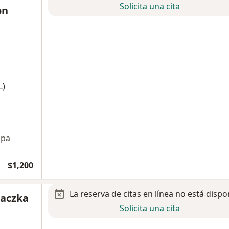
Solicita una cita
on
L)
pa
$1,200
La reserva de citas en línea no está dispo
Paczka
Solicita una cita