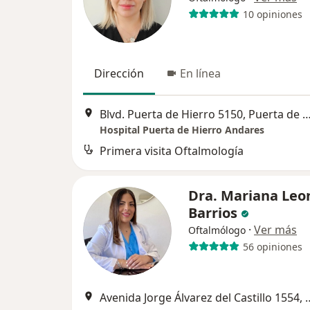
10 opiniones
Dirección
En línea
Blvd. Puerta de Hierro 5150, Puerta de Hierro, 45110 Zapopan, Jal.
Hospital Puerta de Hierro Andares
Primera visita Oftalmología
Dra. Mariana Leo
Barrios
·
Ver más
Oftalmólogo
56 opiniones
Avenida Jorge Álvarez del Ca