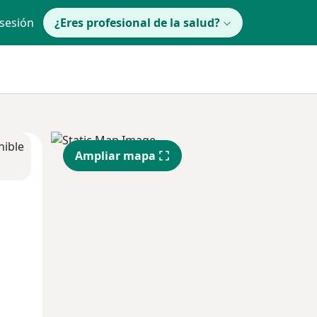
 sesión
¿Eres profesional de la salud?
nible
Ampliar mapa