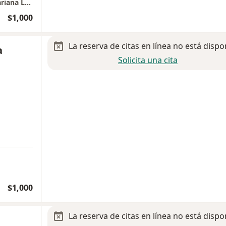
GRUPO OFTALMOLOGICO COUNTRY DRA Mariana Leon.
$1,000
La reserva de citas en línea no está dispo
a
Solicita una cita
$1,000
La reserva de citas en línea no está dispo