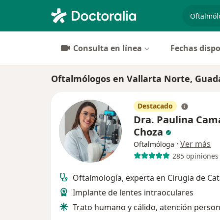
especiali
Consulta en línea
Fechas dispo
Oftalmólogos en Vallarta Norte, Guad
Destacado
Dra. Paulina Cam
Choza
·
Ver más
Oftalmóloga
285 opiniones
Oftalmología, experta en Cirugia de Ca
Implante de lentes intraoculares
Trato humano y cálido, atención person