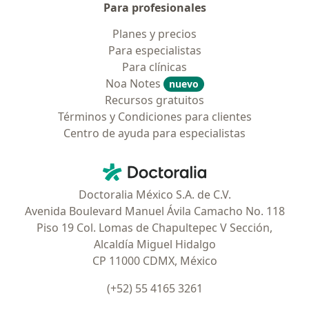
Para profesionales
Planes y precios
Para especialistas
Para clínicas
Noa Notes
nuevo
Recursos gratuitos
Términos y Condiciones para clientes
Centro de ayuda para especialistas
Contacto
Doctoralia - Página de inicio
Doctoralia México S.A. de C.V.
Avenida Boulevard Manuel Ávila Camacho No. 118
Piso 19 Col. Lomas de Chapultepec V Sección,
Alcaldía Miguel Hidalgo
CP 11000 CDMX, México
(+52) 55 4165 3261