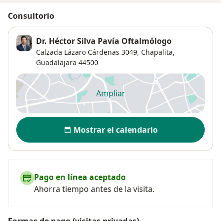
Consultorio
Dr. Héctor Silva Pavía Oftalmólogo
Calzada Lázaro Cárdenas 3049,
Chapalita
,
Guadalajara
44500
Ampliar
se abre en una nueva pestañ
Disponibilidad
Mostrar el calendario
Pago en línea aceptado
Ahorra tiempo antes de la visita.
Formas de pago (visitas privadas)